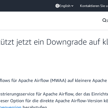
English
Kontaktieren Sie 
zt jetzt ein Downgrade auf kl
lows für Apache Airflow (MWAA) auf kleinere Apache 
trierungsservice für Apache Airflow, der das Einrich
 dieser Option für die direkte Apache Airflow-Version
benversion
herabstufen.