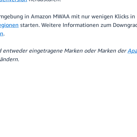
Umgebung in Amazon MWAA mit nur wenigen Klicks in
gionen
starten. Weitere Informationen zum Downgra
on
.
nd entweder eingetragene Marken oder Marken der
Apa
Ländern.