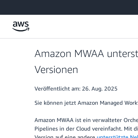
Überspringen zum Hauptinhalt
Amazon MWAA unterstüt
Versionen
Veröffentlicht am:
26. Aug. 2025
Sie können jetzt Amazon Managed Workf
Amazon MWAA ist ein verwalteter Orches
Pipelines in der Cloud vereinfacht. Mit
Version auf eine andere
unterstützte Ne