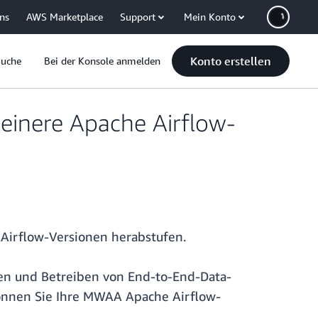
uns
AWS Marketplace
Support
Mein Konto
Konto erstellen
Suche
Bei der Konsole anmelden
einere Apache Airflow-
Airflow-Versionen herabstufen.
ten und Betreiben von End-to-End-Data-
 können Sie Ihre MWAA Apache Airflow-