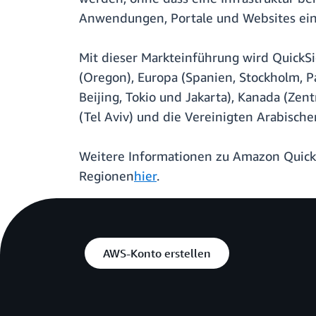
Anwendungen, Portale und Websites einb
Mit dieser Markteinführung wird QuickS
(Oregon), Europa (Spanien, Stockholm, Pa
Beijing, Tokio und Jakarta), Kanada (Zen
(Tel Aviv) und die Vereinigten Arabische
Weitere Informationen zu Amazon QuickS
Regionen
hier
.
AWS-Konto erstellen