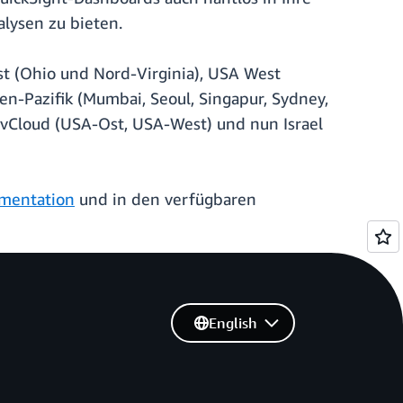
lysen zu bieten.
st (Ohio und Nord-Virginia), USA West
ien-Pazifik (Mumbai, Seoul, Singapur, Sydney,
 GovCloud (USA-Ost, USA-West) und nun Israel
mentation
und in den verfügbaren
English