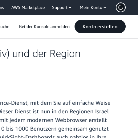
uns
AWS Marketplace
Support
Mein Konto
Konto erstellen
Suche
Bei der Konsole anmelden
viv) und der Region
gence-Dienst, mit dem Sie auf einfache Weise
eser Dienst ist nun in den Regionen Israel
n mit jedem modernen Webbrowser erstellt
n 10 bis 1000 Benutzern gemeinsam genutzt
uickSight-Dashboards auch nahtlos in Ihre