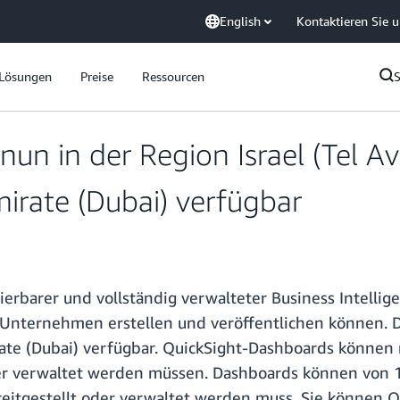
English
Kontaktieren Sie 
Lösungen
Preise
Ressourcen
un in der Region Israel (Tel A
mirate (Dubai) verfügbar
lierbarer und vollständig verwalteter Business Intelli
 Unternehmen erstellen und veröffentlichen können. Di
irate (Dubai) verfügbar. QuickSight-Dashboards könne
oder verwaltet werden müssen. Dashboards können vo
reitgestellt oder verwaltet werden muss. Sie können Q