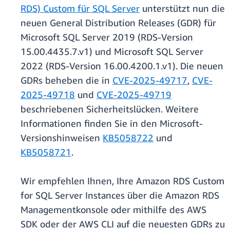
RDS) Custom für SQL Server
unterstützt nun die
neuen General Distribution Releases (GDR) für
Microsoft SQL Server 2019 (RDS-Version
15.00.4435.7.v1) und Microsoft SQL Server
2022 (RDS-Version 16.00.4200.1.v1). Die neuen
GDRs beheben die in
CVE-2025-49717
,
CVE-
2025-49718
und
CVE-2025-49719
beschriebenen Sicherheitslücken. Weitere
Informationen finden Sie in den Microsoft-
Versionshinweisen
KB5058722
und
KB5058721
.
Wir empfehlen Ihnen, Ihre Amazon RDS Custom
for SQL Server Instances über die Amazon RDS
Managementkonsole oder mithilfe des AWS
SDK oder der AWS CLI auf die neuesten GDRs zu