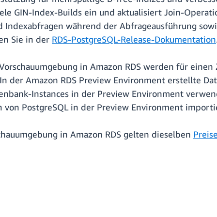
ele GIN-Index-Builds ein und aktualisiert Join-Opera
d Indexabfragen während der Abfrageausführung sowi
en Sie in der
RDS-PostgreSQL-Release-Dokumentation
-Vorschauumgebung in Amazon RDS werden für einen 
. In der Amazon RDS Preview Environment erstellte D
atenbank-Instances in der Preview Environment verwe
 von PostgreSQL in der Preview Environment importi
schauumgebung in Amazon RDS gelten dieselben
Preis