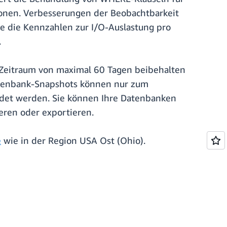
tionen. Verbesserungen der Beobachtbarkeit
e die Kennzahlen zur I/O-Auslastung pro
.
Zeitraum von maximal 60 Tagen beibehalten
atenbank-Snapshots können nur zum
ndet werden. Sie können Ihre Datenbanken
eren oder exportieren.
e
wie in der Region USA Ost (Ohio).