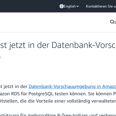
English
Kontaktieren Sie 
ist jetzt in der Datenbank-Vor
r
t jetzt in der
Datenbank-Vorschauumgebung in Amaz
azon RDS für PostgreSQL testen können. Sie können P
ellen, die die Vorteile einer vollständig verwaltete
rstützung für mehrspaltige B-Tree-Indizes und verbes