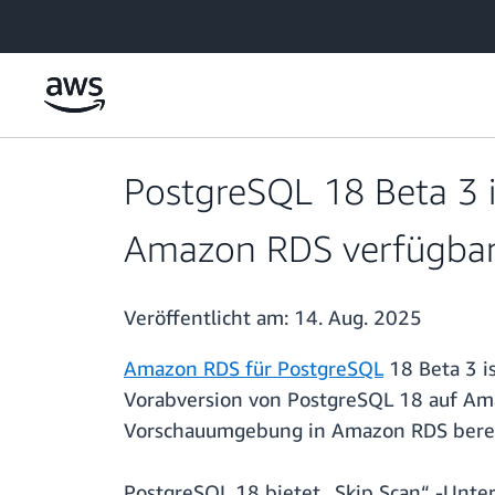
Überspringen zum Hauptinhalt
PostgreSQL 18 Beta 3 
Amazon RDS verfügba
Veröffentlicht am:
14. Aug. 2025
Amazon RDS für PostgreSQL
18 Beta 3 is
Vorabversion von PostgreSQL 18 auf Am
Vorschauumgebung in Amazon RDS bereitst
PostgreSQL 18 bietet „Skip Scan“ -Unte