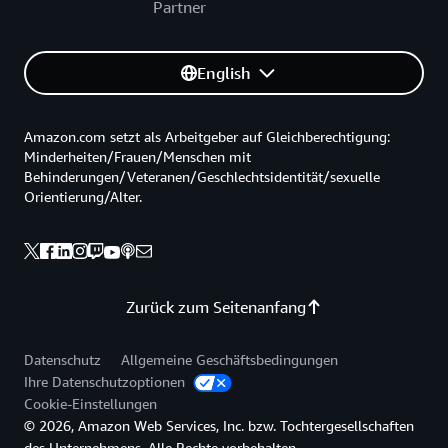
Partner
English
Amazon.com setzt als Arbeitgeber auf Gleichberechtigung:
Minderheiten/Frauen/Menschen mit
Behinderungen/Veteranen/Geschlechtsidentität/sexuelle
Orientierung/Alter.
Zurück zum Seitenanfang
Datenschutz
Allgemeine Geschäftsbedingungen
Ihre Datenschutzoptionen
Cookie-Einstellungen
© 2026, Amazon Web Services, Inc. bzw. Tochtergesellschaften
des Unternehmens. Alle Rechte vorbehalten.