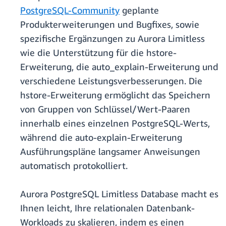
PostgreSQL-Community
geplante
Produkterweiterungen und Bugfixes, sowie
spezifische Ergänzungen zu Aurora Limitless
wie die Unterstützung für die hstore-
Erweiterung, die auto_explain-Erweiterung und
verschiedene Leistungsverbesserungen. Die
hstore-Erweiterung ermöglicht das Speichern
von Gruppen von Schlüssel/Wert-Paaren
innerhalb eines einzelnen PostgreSQL-Werts,
während die auto-explain-Erweiterung
Ausführungspläne langsamer Anweisungen
automatisch protokolliert.
Aurora PostgreSQL Limitless Database macht es
Ihnen leicht, Ihre relationalen Datenbank-
Workloads zu skalieren, indem es einen