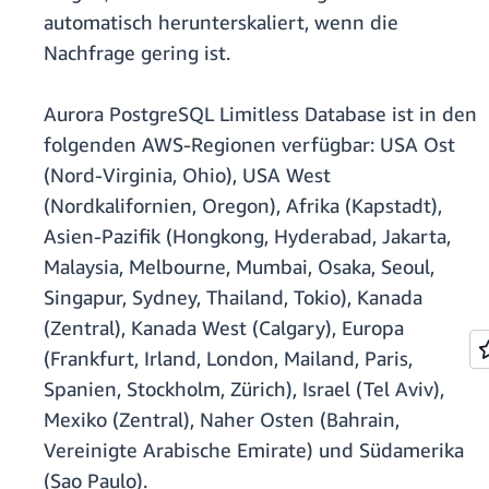
automatisch herunterskaliert, wenn die
Nachfrage gering ist.
Aurora PostgreSQL Limitless Database ist in den
folgenden AWS-Regionen verfügbar: USA Ost
(Nord-Virginia, Ohio), USA West
(Nordkalifornien, Oregon), Afrika (Kapstadt),
Asien-Pazifik (Hongkong, Hyderabad, Jakarta,
Malaysia, Melbourne, Mumbai, Osaka, Seoul,
Singapur, Sydney, Thailand, Tokio), Kanada
(Zentral), Kanada West (Calgary), Europa
(Frankfurt, Irland, London, Mailand, Paris,
Spanien, Stockholm, Zürich), Israel (Tel Aviv),
Mexiko (Zentral), Naher Osten (Bahrain,
Vereinigte Arabische Emirate) und Südamerika
(Sao Paulo).