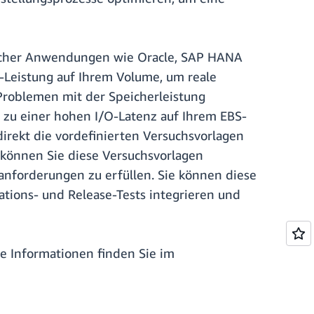
dlicher Anwendungen wie Oracle, SAP HANA
O-Leistung auf Ihrem Volume, um reale
Problemen mit der Speicherleistung
e zu einer hohen I/O-Latenz auf Ihrem EBS-
irekt die vordefinierten Versuchsvorlagen
v können Sie diese Versuchsvorlagen
anforderungen zu erfüllen. Sie können diese
tions- und Release-Tests integrieren und
re Informationen finden Sie im