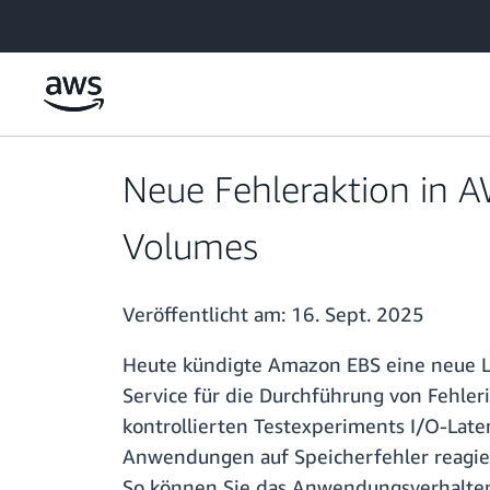
Überspringen zum Hauptinhalt
Neue Fehleraktion in A
Volumes
Veröffentlicht am:
16. Sept. 2025
Heute kündigte Amazon EBS eine neue Lat
Service für die Durchführung von Fehle
kontrollierten Testexperiments I/O-Late
Anwendungen auf Speicherfehler reagier
So können Sie das Anwendungsverhalten