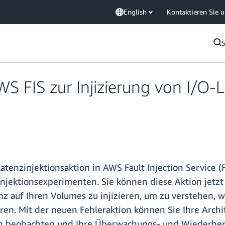
English
Kontaktieren Sie 
WS FIS zur Injizierung von I/O
enzinjektionsaktion in AWS Fault Injection Service (F
rinjektionsexperimenten. Sie können diese Aktion je
nz auf Ihren Volumes zu injizieren, um zu verstehen, 
en. Mit der neuen Fehleraktion können Sie Ihre Archi
 beobachten und Ihre Überwachungs- und Wiederhers