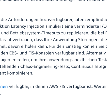
ie die Anforderungen hochverfügbarer, latenzempfin
Aktion Latency Injection simuliert eine verminderte I/
nd Betriebssystem-Timeouts zu replizieren, die bei 
 darauf vertrauen, dass Ihre Anwendung Störungen, di
ell davon erholen kann. Für den Einstieg können Sie d
 den EBS- und FIS-Konsolen verfügbar sind. Alternati
lagen erstellen, um Ihre anwendungsspezifischen Test
tehenden Chaos-Engineering-Tests, Continuous Integra
ent kombinieren.
onen
verfügbar, in denen AWS FIS verfügbar ist. Weite
.