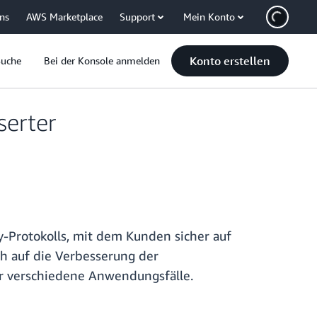
uns
AWS Marketplace
Support
Mein Konto
Konto erstellen
Suche
Bei der Konsole anmelden
serter
-Protokolls, mit dem Kunden sicher auf
h auf die Verbesserung der
für verschiedene Anwendungsfälle.