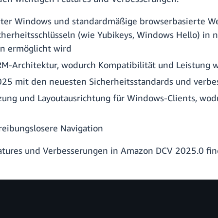
ter Windows und standardmäßige browserbasierte We
icherheitsschlüsseln (wie Yubikeys, Windows Hello) 
en ermöglicht wird
RM-Architektur, wodurch Kompatibilität und Leistung 
25 mit den neuesten Sicherheitsstandards und verbes
tzung und Layoutausrichtung für Windows-Clients, wodu
reibungslosere Navigation
atures und Verbesserungen in Amazon DCV 2025.0 fin