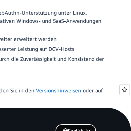
bAuthn-Unterstützung unter Linux,
in nativen Windows- und SaaS-Anwendungen
weiter erweitert werden
serter Leistung auf DCV-Hosts
rch die Zuverlässigkeit und Konsistenz der
den Sie in den
Versionshinweisen
oder auf
English