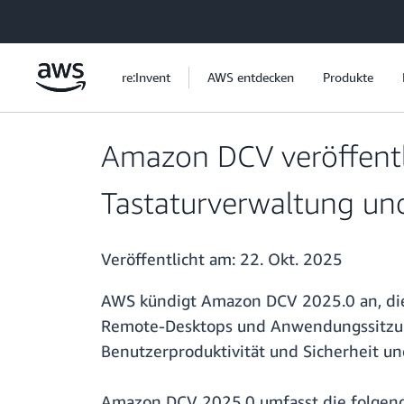
Überspringen zum Hauptinhalt
re:Invent
AWS entdecken
Produkte
Amazon DCV veröffentli
Tastaturverwaltung u
Veröffentlicht am:
22. Okt. 2025
AWS kündigt Amazon DCV 2025.0 an, die 
Remote-Desktops und Anwendungssitzunge
Benutzerproduktivität und Sicherheit un
Amazon DCV 2025.0 umfasst die folgend