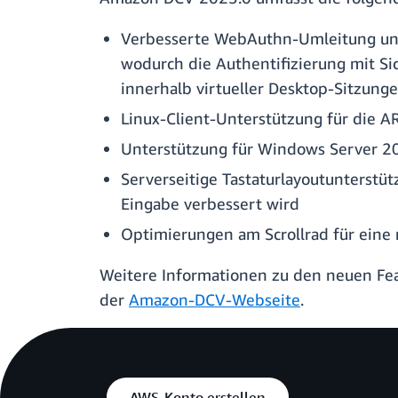
Verbesserte WebAuthn-Umleitung un
wodurch die Authentifizierung mit S
innerhalb virtueller Desktop-Sitzung
Linux-Client-Unterstützung für die A
Unterstützung für Windows Server 20
Serverseitige Tastaturlayoutunterstü
Eingabe verbessert wird
Optimierungen am Scrollrad für eine 
Weitere Informationen zu den neuen Fe
der
Amazon-DCV-Webseite
.
AWS-Konto erstellen