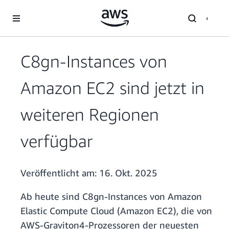
Überspringen zum Hauptinhalt
C8gn-Instances von
Amazon EC2 sind jetzt in
weiteren Regionen
verfügbar
Veröffentlicht am:
16. Okt. 2025
Ab heute sind C8gn-Instances von Amazon
Elastic Compute Cloud (Amazon EC2), die von
AWS-Graviton4-Prozessoren der neuesten