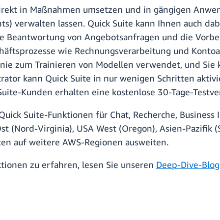
 direkt in Maßnahmen umsetzen und in gängigen Anwend
nts) verwalten lassen. Quick Suite kann Ihnen auch dab
die Beantwortung von Angebotsanfragen und die Vorbe
äftsprozesse wie Rechnungsverarbeitung und Kontoabg
nie zum Trainieren von Modellen verwendet, und Sie k
ator kann Quick Suite in nur wenigen Schritten aktivi
uite-Kunden erhalten eine kostenlose 30-Tage-Testver
uick Suite-Funktionen für Chat, Recherche, Business 
t (Nord-Virginia), USA West (Oregon), Asien-Pazifik (
en auf weitere AWS-Regionen ausweiten.
tionen zu erfahren, lesen Sie unseren
Deep-Dive-Blog