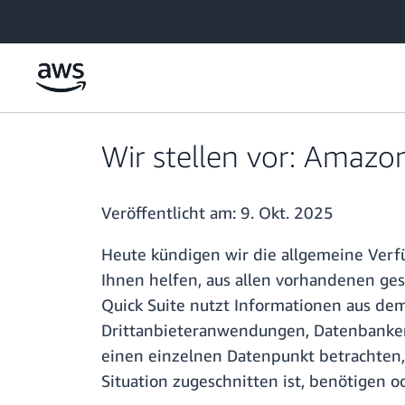
Überspringen zum Hauptinhalt
Wir stellen vor: Amazo
Veröffentlicht am:
9. Okt. 2025
Heute kündigen wir die allgemeine Verf
Ihnen helfen, aus allen vorhandenen ge
Quick Suite nutzt Informationen aus dem
Drittanbieteranwendungen, Datenbanken
einen einzelnen Datenpunkt betrachten, 
Situation zugeschnitten ist, benötigen o