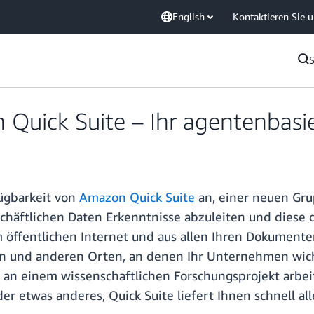
English
Kontaktieren Sie 
n Quick Suite – Ihr agentenbasi
ügbarkeit von
Amazon Quick Suite
an, einer neuen Gru
schäftlichen Daten Erkenntnisse abzuleiten und dies
 öffentlichen Internet und aus allen Ihren Dokumenten
 und anderen Orten, an denen Ihr Unternehmen wichti
an einem wissenschaftlichen Forschungsprojekt arbeit
der etwas anderes, Quick Suite liefert Ihnen schnell al