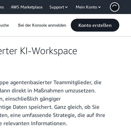
uns
AWS Marketplace
Support
Mein Konto
Konto erstellen
Suche
Bei der Konsole anmelden
erter KI-Workspace
ppe agentenbasierter Teammitglieder, die
e dann direkt in Maßnahmen umzusetzen.
, einschließlich gängiger
ge Daten speichert. Ganz gleich, ob Sie
en, eine umfassende Strategie, die auf Ihre
le relevanten Informationen.