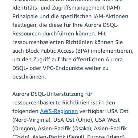
Identitäts- und Zugriffsmanagement (IAM)
Prinzipale und die spezifischen IAM-Aktionen
festlegen, die diese für Ihre Aurora DSQL-
Ressourcen durchführen können. Mit
ressourcenbasierten Richtlinien können Sie
auch Block Public Access (BPA) implementieren,
um den Zugriff auf Ihre öffentlichen Aurora
DSQL- oder VPC-Endpunkte weiter zu
beschränken.
Aurora DSQL-Unterstützung für
ressourcenbasierte Richtlinien ist in den
folgenden
AWS-Regionen
verfügbar: USA Ost
(Nord-Virginia), USA Ost (Ohio), USA West
(Oregon), Asien-Pazifik (Osaka), Asien-Pazifik
(Tokio), Asien-Pazifik (Seoul), Europa (Irland),