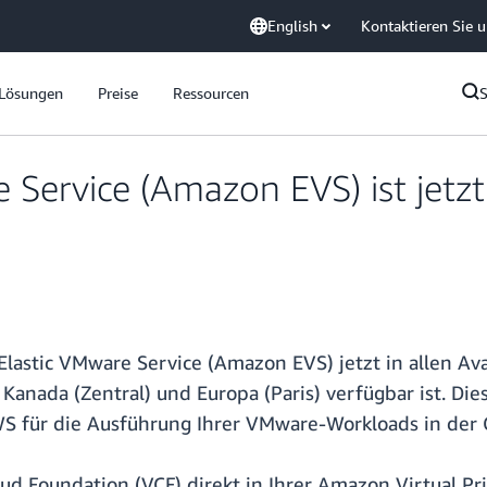
English
Kontaktieren Sie 
Lösungen
Preise
Ressourcen
Service (Amazon EVS) ist jetzt
astic VMware Service (Amazon EVS) jetzt in allen Ava
, Kanada (Zentral) und Europa (Paris) verfügbar ist. D
 AWS für die Ausführung Ihrer VMware-Workloads in der 
 Foundation (VCF) direkt in Ihrer Amazon Virtual Pri