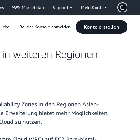
uns
AWS Marketplace
Support
Mein Konto
Konto erstellen
Suche
Bei der Konsole anmelden
 in weiteren Regionen
ilability Zones in den Regionen Asien-
iese Erweiterung bietet mehr Möglichkeiten,
Cloud zu nutzen.
vate Cloud (VPC) auf EC2 Bare-Metal-