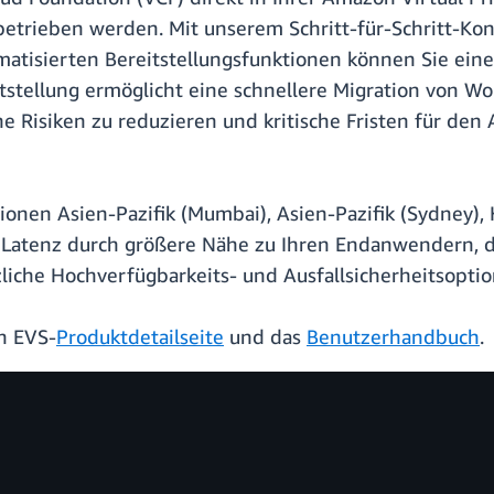
betrieben werden. Mit unserem Schritt-für-Schritt-Ko
utomatisierten Bereitstellungsfunktionen können Sie 
tstellung ermöglicht eine schnellere Migration von Wo
che Risiken zu reduzieren und kritische Fristen für d
ionen Asien-Pazifik (Mumbai), Asien-Pazifik (Sydney), 
 Latenz durch größere Nähe zu Ihren Endanwendern, d
liche Hochverfügbarkeits- und Ausfallsicherheitsoptio
n EVS-
Produktdetailseite
und das
Benutzerhandbuch
.