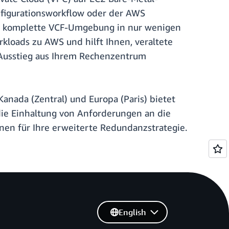
nfigurationsworkflow oder der AWS
eine komplette VCF-Umgebung in nur wenigen
rkloads zu AWS und hilft Ihnen, veraltete
en Ausstieg aus Ihrem Rechenzentrum
Kanada (Zentral) und Europa (Paris) bietet
ie Einhaltung von Anforderungen an die
nen für Ihre erweiterte Redundanzstrategie.
English