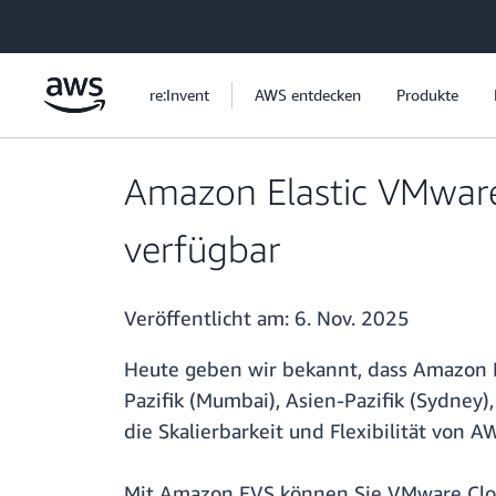
Überspringen zum Hauptinhalt
re:Invent
AWS entdecken
Produkte
Amazon Elastic VMware 
verfügbar
Veröffentlicht am:
6. Nov. 2025
Heute geben wir bekannt, dass Amazon El
Pazifik (Mumbai), Asien-Pazifik (Sydney)
die Skalierbarkeit und Flexibilität von
Mit Amazon EVS können Sie VMware Cloud