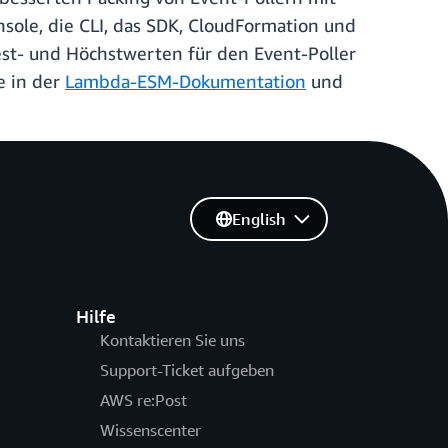
ole, die CLI, das SDK, CloudFormation und
t- und Höchstwerten für den Event-Poller
e in der
Lambda-ESM-Dokumentation
und
English
Hilfe
Kontaktieren Sie uns
Support-Ticket aufgeben
AWS re:Post
Wissenscenter