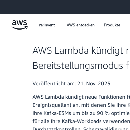
Überspringen zum Hauptinhalt
re:Invent
AWS entdecken
Produkte
AWS Lambda kündigt ne
Bereitstellungsmodus 
Veröffentlicht am:
21. Nov. 2025
AWS Lambda kündigt neue Funktionen fü
Ereignisquellen) an, mit denen Sie Ihre
Ihre Kafka-ESMs um bis zu 90 % optimie
für alle Ihre Kafka-Workloads verwenden
Durchsatzkontrollen, Schemavalidierung,