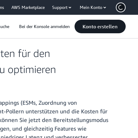
uns
AWS Marketplace
Support
Mein Konto
Konto erstellen
Suche
Bei der Konsole anmelden
ten für den
u optimieren
Mappings (ESMs, Zuordnung von
t-Pollern unterstützen und die Kosten für
können Sie jetzt den Bereitstellungsmodus
gen, und gleichzeitig Features wie
 niedriger Latenz und verbesserter