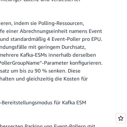
ren, indem sie Polling-Ressourcen,
ilfe einer Abrechnungseinheit namens Event
s und standardmäßig 4 Event-Poller pro EPU.
ndungsfälle mit geringem Durchsatz,
t mehrere Kafka-ESMs innerhalb derselben
PollerGroupName“-Parameter konfigurieren.
satz um bis zu 90 % senken. Diese
alten und gleichzeitig die Kosten für
Bereitstellungsmodus für Kafka ESM
besserten Packing von Event-Pollern mit