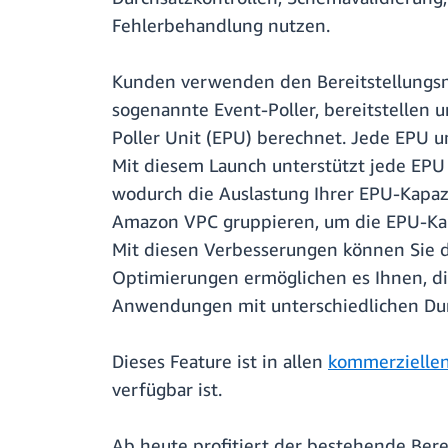
Fehlerbehandlung nutzen.
Kunden verwenden den Bereitstellungsm
sogenannte Event-Poller, bereitstellen
Poller Unit (EPU) berechnet. Jede EPU u
Mit diesem Launch unterstützt jede EPU
wodurch die Auslastung Ihrer EPU-Kapaz
Amazon VPC gruppieren, um die EPU-Kap
Mit diesen Verbesserungen können Sie d
Optimierungen ermöglichen es Ihnen, die
Anwendungen mit unterschiedlichen Dur
Dieses Feature ist in allen
kommerzielle
verfügbar ist.
Ab heute profitiert der bestehende Ber