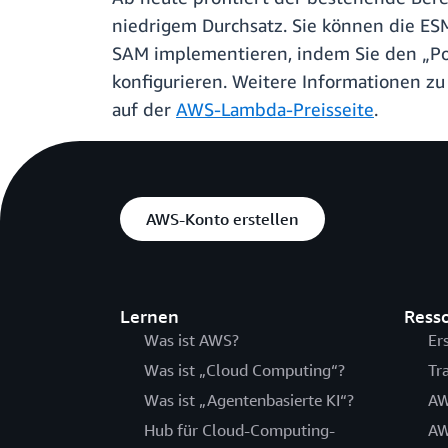
niedrigem Durchsatz. Sie können die ES
SAM implementieren, indem Sie den „P
konfigurieren. Weitere Informationen zu
auf der
AWS-Lambda-Preisseite
.
AWS-Konto erstellen
Lernen
Ress
Was ist AWS?
Er
Was ist „Cloud Computing“?
Tr
Was ist „Agentenbasierte KI“?
AW
Hub für Cloud-Computing-
AW