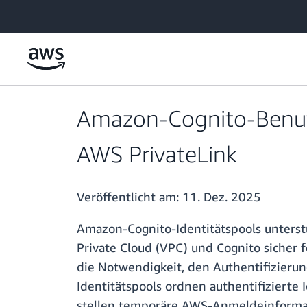
Überspringen zum Hauptinhalt
Amazon-Cognito-Benutze
AWS PrivateLink
Veröffentlicht am:
11. Dez. 2025
Amazon-Cognito-Identitätspools unterstü
Private Cloud (VPC) und Cognito sicher
die Notwendigkeit, den Authentifizierung
Identitätspools ordnen authentifizierte
stellen temporäre AWS-Anmeldeinformati