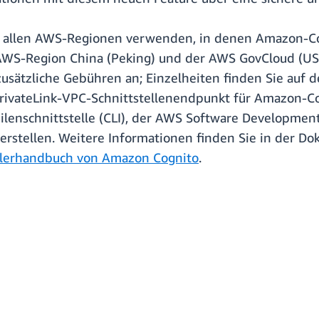
 allen AWS-Regionen verwenden, in denen Amazon-Cogn
WS-Region China (Peking) und der AWS GovCloud (USA)
usätzliche Gebühren an; Einzelheiten finden Sie auf 
ivateLink-VPC-Schnittstellenendpunkt für Amazon-Cog
enschnittstelle (CLI), der AWS Software Developmen
erstellen. Weitere Informationen finden Sie in der D
klerhandbuch von Amazon Cognito
.