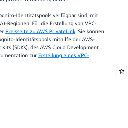
ito-Identitätspools verfügbar sind, mit
-Regionen. Für die Erstellung von VPC-
der
Preisseite zu AWS PrivateLink
. Sie können
nito-Identitätspools mithilfe der AWS-
t Kits (SDKs), des AWS Cloud Development
okumentation zur
Erstellung eines VPC-