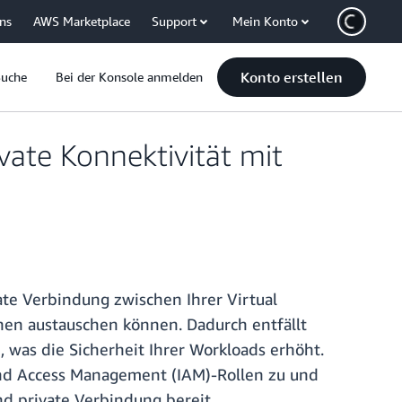
uns
AWS Marketplace
Support
Mein Konto
Konto erstellen
Suche
Bei der Konsole anmelden
ate Konnektivität mit
ate Verbindung zwischen Ihrer Virtual
nen austauschen können. Dadurch entfällt
, was die Sicherheit Ihrer Workloads erhöht.
 and Access Management (IAM)-Rollen zu und
d private Verbindung bereit.