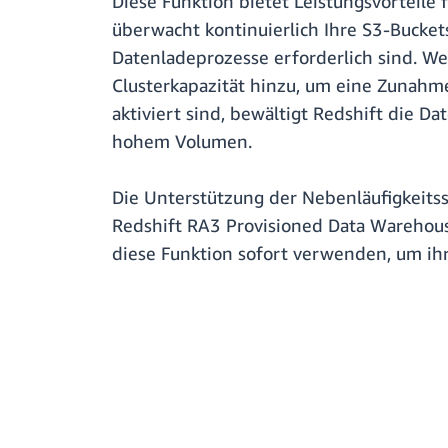
Diese Funktion bietet Leistungsvorteile
überwacht kontinuierlich Ihre S3-Bucket
Datenladeprozesse erforderlich sind. We
Clusterkapazität hinzu, um eine Zunahm
aktiviert sind, bewältigt Redshift die Da
hohem Volumen.
Die Unterstützung der Nebenläufigkeitss
Redshift RA3 Provisioned Data Warehous
diese Funktion sofort verwenden, um ih