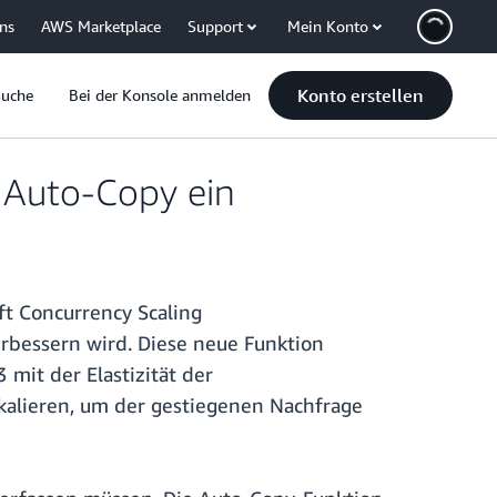
uns
AWS Marketplace
Support
Mein Konto
Konto erstellen
Suche
Bei der Konsole anmelden
r Auto-Copy ein
t Concurrency Scaling
rbessern wird. Diese neue Funktion
mit der Elastizität der
kalieren, um der gestiegenen Nachfrage