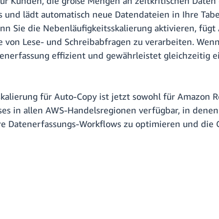
 für Kunden, die große Mengen an zeitkritischen Date
s und lädt automatisch neue Datendateien in Ihre Tabe
nn Sie die Nebenläufigkeitsskalierung aktivieren, füg
e von Lese- und Schreibabfragen zu verarbeiten. Wen
tenerfassung effizient und gewährleistet gleichzeitig 
kalierung für Auto-Copy ist jetzt sowohl für Amazon R
es in allen AWS-Handelsregionen verfügbar, in denen
re Datenerfassungs-Workflows zu optimieren und die 