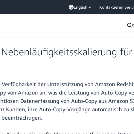
English
Kontaktieren Sie 
Nebenläufigkeitsskalierung fü
 Verfügbarkeit der Unterstützung von Amazon Redshif
opy von Amazon an, was die Leistung von Auto-Copy ve
ahtlosen Datenerfassung von Auto-Copy aus Amazon S3 
cht Kunden, ihre Auto-Copy-Vorgänge automatisch zu s
 beeinträchtigen.