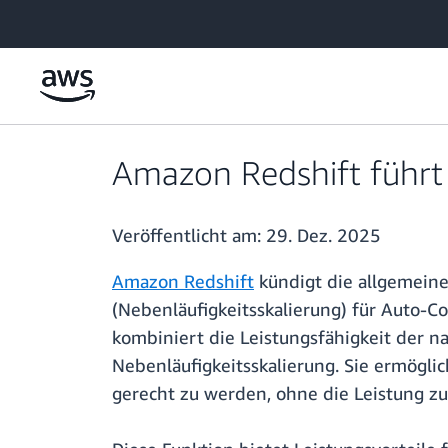
Überspringen zum Hauptinhalt
Amazon Redshift führt 
Veröffentlicht am:
29. Dez. 2025
Amazon Redshift
kündigt die allgemeine
(Nebenläufigkeitsskalierung) für Auto-C
kombiniert die Leistungsfähigkeit der n
Nebenläufigkeitsskalierung. Sie ermögli
gerecht zu werden, ohne die Leistung zu