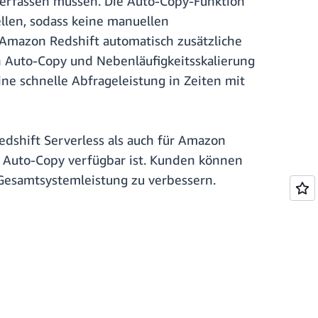
n erfassen müssen. Die Auto-Copy-Funktion
llen, sodass keine manuellen
t Amazon Redshift automatisch zusätzliche
n Auto-Copy und Nebenläufigkeitsskalierung
eine schnelle Abfrageleistung in Zeiten mit
edshift Serverless als auch für Amazon
 Auto-Copy verfügbar ist. Kunden können
Gesamtsystemleistung zu verbessern.