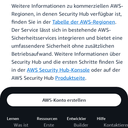
Weitere Informationen zu kommerziellen AWS-
Regionen, in denen Security Hub verfügbar ist,
finden Sie in der
Tabelle der AWS-Regionen
.
Der Service lässt sich in bestehende AWS-
Sicherheitsservices integrieren und bietet eine
umfassendere Sicherheit ohne zusätzlichen
Betriebsaufwand. Weitere Informationen über
Security Hub und die ersten Schritte finden Sie
in der
AWS Security Hub-Konsole
oder auf der
AWS Security Hub
Produktseite
.
AWS-Konto erstellen
Lernen
Ressourcen
Entwickler
Hilfe
Was ist
Erste
Builder
Kontaktiere