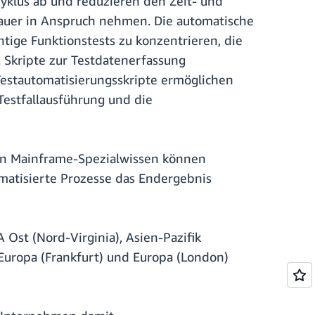
klus ab und reduzieren den Zeit- und
dauer in Anspruch nehmen. Die automatische
tige Funktionstests zu konzentrieren, die
 Skripte zur Testdatenerfassung
Testautomatisierungsskripte ermöglichen
Testfallausführung und die
on Mainframe-Spezialwissen können
matisierte Prozesse das Endergebnis
 Ost (Nord-Virginia), Asien-Pazifik
, Europa (Frankfurt) und Europa (London)