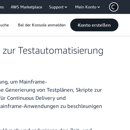
uns
AWS Marketplace
Support
Mein Konto
Konto erstellen
Suche
Bei der Konsole anmelden
 zur Testautomatisierung
rung, um Mainframe-
e Generierung von Testplänen, Skripte zur
für Continuous Delivery und
n Mainframe-Anwendungen zu beschleunigen