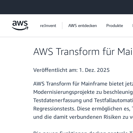
Überspringen zum Hauptinhalt
re:Invent
AWS entdecken
Produkte
AWS Transform für Mai
Veröffentlicht am:
1. Dez. 2025
AWS Transform für Mainframe bietet jet
Modernisierungsprojekte zu beschleunig
Testdatenerfassung und Testfallautomat
Regressionstests. Diese ermöglichen es
und die damit verbundenen Risiken zu v