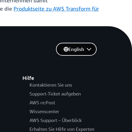
r Unternehmen damit
ie die
Produktseite zu AWS Transform für
English
Hilfe
Kontaktieren Sie uns
Support-Ticket aufgeben
AWS re:Post
Wissenscenter
AWS Support – Überblick
Erhalten Sie Hilfe von Experten