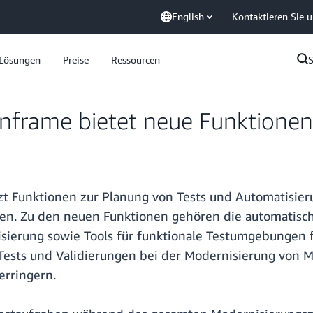
English
Kontaktieren Sie 
Lösungen
Preise
Ressourcen
nframe bietet neue Funktionen
zt Funktionen zur Planung von Tests und Automatisie
en. Zu den neuen Funktionen gehören die automatisch
isierung sowie Tools für funktionale Testumgebungen 
, Tests und Validierungen bei der Modernisierung vo
erringern.