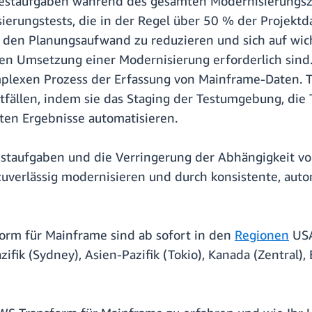
Testaufgaben während des gesamten Modernisierungszy
erungstests, die in der Regel über 50 % der Projekt
 den Planungsaufwand zu reduzieren und sich auf wich
en Umsetzung einer Modernisierung erforderlich sind.
mplexen Prozess der Erfassung von Mainframe-Daten. 
tfällen, indem sie das Staging der Testumgebung, die 
ten Ergebnisse automatisieren.
estaufgaben und die Verringerung der Abhängigkeit v
erlässig modernisieren und durch konsistente, auto
orm für Mainframe sind ab sofort in den
Regionen
USA
zifik (Sydney), Asien-Pazifik (Tokio), Kanada (Zentral)