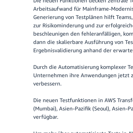
Die neuen Funktionen decken zentrale 
Arbeitsaufwand für Mainframe-Modernisi
Generierung von Testplänen hilft Teams,
zur Risikominderung und zur erfolgreich
beschleunigen den fehleranfälligen, ko
dann die skalierbare Ausführung von Tes
Ergebnisvalidierung anhand der erwarte
Durch die Automatisierung komplexer T
Unternehmen ihre Anwendungen jetzt zuv
verbessern.
Die neuen Testfunktionen in AWS Transf
(Mumbai), Asien-Pazifik (Seoul), Asien-Pa
verfügbar.