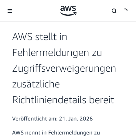
Überspringen zum Hauptinhalt
AWS stellt in
Fehlermeldungen zu
Zugriffsverweigerungen
zusätzliche
Richtliniendetails bereit
Veröffentlicht am:
21. Jan. 2026
AWS nennt in Fehlermeldungen zu