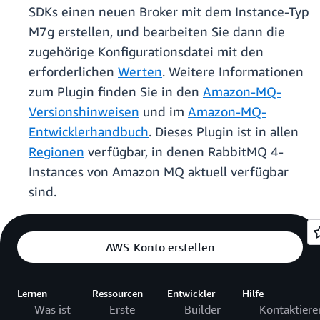
SDKs einen neuen Broker mit dem Instance-Typ
M7g erstellen, und bearbeiten Sie dann die
zugehörige Konfigurationsdatei mit den
erforderlichen
Werten
. Weitere Informationen
zum Plugin finden Sie in den
Amazon-MQ-
Versionshinweisen
und im
Amazon-MQ-
Entwicklerhandbuch
. Dieses Plugin ist in allen
Regionen
verfügbar, in denen RabbitMQ 4-
Instances von Amazon MQ aktuell verfügbar
sind.
AWS-Konto erstellen
Lernen
Ressourcen
Entwickler
Hilfe
Was ist
Erste
Builder
Kontaktiere