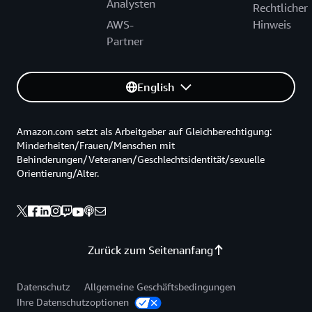
Analysten
Rechtlicher
AWS-
Hinweis
Partner
English
Amazon.com setzt als Arbeitgeber auf Gleichberechtigung:
Minderheiten/Frauen/Menschen mit
Behinderungen/Veteranen/Geschlechtsidentität/sexuelle
Orientierung/Alter.
Zurück zum Seitenanfang
Datenschutz
Allgemeine Geschäftsbedingungen
Ihre Datenschutzoptionen