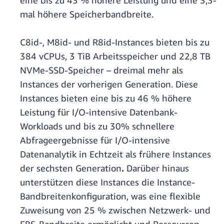
eine bis zu 43 % höhere Leistung und eine 3,3-
mal höhere Speicherbandbreite.
C8id-, M8id- und R8id-Instances bieten bis zu
384 vCPUs, 3 TiB Arbeitsspeicher und 22,8 TB
NVMe-SSD-Speicher – dreimal mehr als
Instances der vorherigen Generation. Diese
Instances bieten eine bis zu 46 % höhere
Leistung für I/O-intensive Datenbank-
Workloads und bis zu 30% schnellere
Abfrageergebnisse für I/O-intensive
Datenanalytik in Echtzeit als frühere Instances
der sechsten Generation
.
Darüber hinaus
unterstützen diese Instances die Instance-
Bandbreitenkonfiguration, was eine flexible
Zuweisung von 25 % zwischen Netzwerk- und