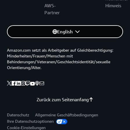
AWS-
Hinweis
Partner
English
Amazon.com setzt als Arbeitgeber auf Gleichberechtigung:
Minderheiten/Frauen/Menschen mit
Behinderungen/Veteranen/Geschlechtsidentität/sexuelle
Orientierung/Alter.
Zurück zum Seitenanfang
Datenschutz
Allgemeine Geschäftsbedingungen
Ihre Datenschutzoptionen
Cookie-Einstellungen