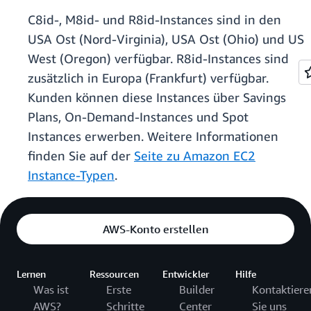
C8id-, M8id- und R8id-Instances sind in den
USA Ost (Nord-Virginia), USA Ost (Ohio) und US
West (Oregon) verfügbar. R8id-Instances sind
zusätzlich in Europa (Frankfurt) verfügbar.
Kunden können diese Instances über Savings
Plans, On-Demand-Instances und Spot
Instances erwerben. Weitere Informationen
finden Sie auf der
Seite zu Amazon EC2
Instance-Typen
.
AWS-Konto erstellen
Lernen
Ressourcen
Entwickler
Hilfe
Was ist
Erste
Builder
Kontaktiere
AWS?
Schritte
Center
Sie uns