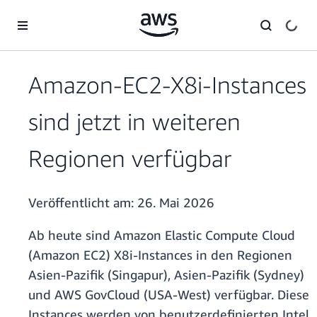
Überspringen zum Hauptinhalt
Amazon-EC2-X8i-Instances
sind jetzt in weiteren
Regionen verfügbar
Veröffentlicht am:
26. Mai 2026
Ab heute sind Amazon Elastic Compute Cloud
(Amazon EC2) X8i-Instances in den Regionen
Asien-Pazifik (Singapur), Asien-Pazifik (Sydney)
und AWS GovCloud (USA-West) verfügbar. Diese
Instances werden von benutzerdefinierten Intel