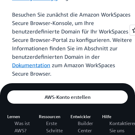
Besuchen Sie zunächst die Amazon WorkSpaces
Secure Browser-Konsole, um Ihre
benutzerdefinierte Domain für Ihr WorkSpaces
Secure Browser-Portal zu konfigurieren. Weitere
Informationen finden Sie im Abschnitt zur
benutzerdefinierten Domain in der
Dokumentation
zum Amazon WorkSpaces
Secure Browser.
AWS-Konto erstellen
Lernen
Ressourcen
Entwickler
Hilfe
Was ist
Erste
Builder
Kontaktiere
AWS?
Schritte
Center
Sie uns