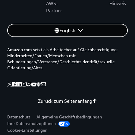
AWS-
Hinweis
Partner
English
Amazon.com setzt als Arbeitgeber auf Gleichberechtigung:
Minderheiten/Frauen/Menschen mit
Behinderungen/Veteranen/Geschlechtsidentität/sexuelle
Orientierung/Alter.
Zurück zum Seitenanfang
Datenschutz
Allgemeine Geschäftsbedingungen
Ihre Datenschutzoptionen
Cookie-Einstellungen