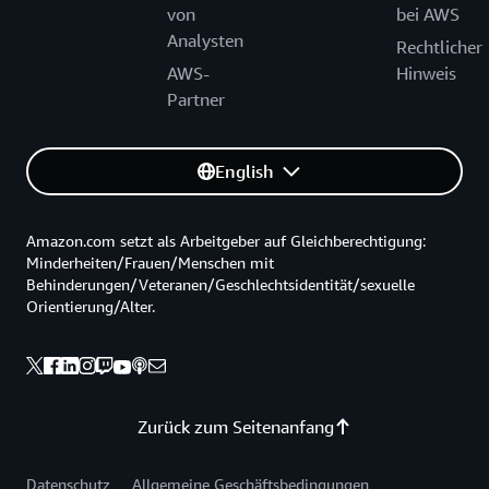
von
bei AWS
Analysten
Rechtlicher
AWS-
Hinweis
Partner
English
Amazon.com setzt als Arbeitgeber auf Gleichberechtigung:
Minderheiten/Frauen/Menschen mit
Behinderungen/Veteranen/Geschlechtsidentität/sexuelle
Orientierung/Alter.
Zurück zum Seitenanfang
Datenschutz
Allgemeine Geschäftsbedingungen