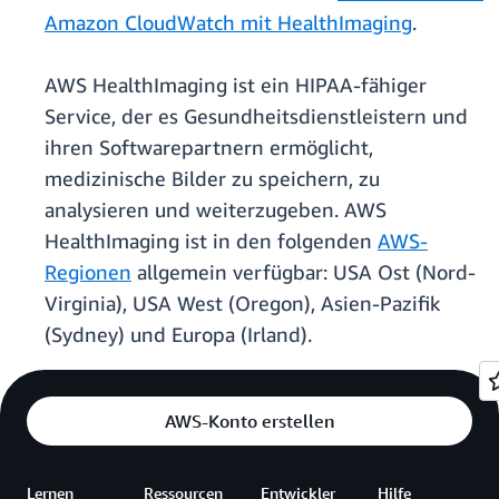
Amazon CloudWatch mit HealthImaging
.
AWS HealthImaging ist ein HIPAA-fähiger
Service, der es Gesundheitsdienstleistern und
ihren Softwarepartnern ermöglicht,
medizinische Bilder zu speichern, zu
analysieren und weiterzugeben. AWS
HealthImaging ist in den folgenden
AWS-
Regionen
allgemein verfügbar: USA Ost (Nord-
Virginia), USA West (Oregon), Asien-Pazifik
(Sydney) und Europa (Irland).
AWS-Konto erstellen
Lernen
Ressourcen
Entwickler
Hilfe