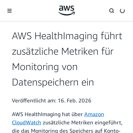
Überspringen zum Hauptinhalt
AWS HealthImaging führt
zusätzliche Metriken für
Monitoring von
Datenspeichern ein
Veröffentlicht am:
16. Feb. 2026
AWS HealthImaging hat über
Amazon
CloudWatch
zusätzliche Metriken eingeführt,
die das Monitoring des Speichers auf Konto-