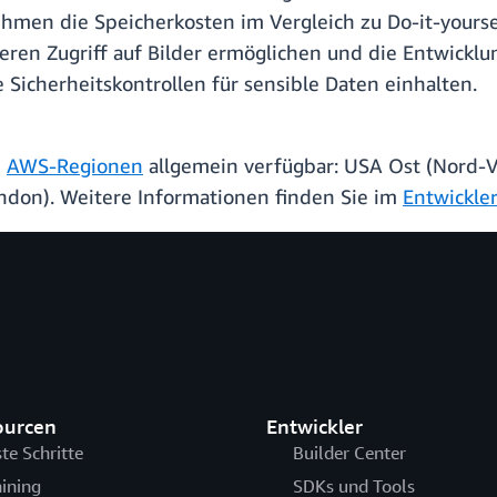
men die Speicherkosten im Vergleich zu Do-it-yourse
lleren Zugriff auf Bilder ermöglichen und die Entwic
 Sicherheitskontrollen für sensible Daten einhalten.
n
AWS-Regionen
allgemein verfügbar: USA Ost (Nord-Vi
ondon). Weitere Informationen finden Sie im
Entwickle
ourcen
Entwickler
ste Schritte
Builder Center
aining
SDKs und Tools