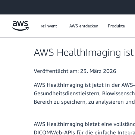
Überspringen zum Hauptinhalt
re:Invent
AWS entdecken
Produkte
AWS HealthImaging ist 
Veröffentlicht am:
23. März 2026
AWS HealthImaging ist jetzt in der AWS-
Gesundheitsdienstleistern, Biowissensc
Bereich zu speichern, zu analysieren un
AWS HealthImaging bietet eine vollständ
DICOMWeb-APIs für die einfache Integr