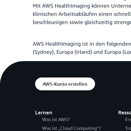
Mit AWS HealthImaging können Unterneh
klinischen Arbeitsabläufen einen schne
beschleunigen sowie gleichzeitig strenge
AWS HealthImaging ist in den folgende
(Sydney), Europa (Irland) und Europa (L
AWS-Konto erstellen
Lernen
Ress
Was ist AWS?
Er
Was ist „Cloud Computing“?
Tr