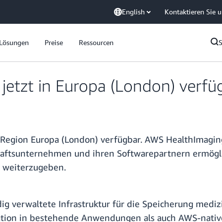
English
Kontaktieren Sie 
Lösungen
Preise
Ressourcen
jetzt in Europa (London) verfü
Region Europa (London) verfügbar. AWS HealthImaging 
haftsunternehmen und ihren Softwarepartnern ermögli
d weiterzugeben.
ig verwaltete Infrastruktur für die Speicherung medi
ation in bestehende Anwendungen als auch AWS-native