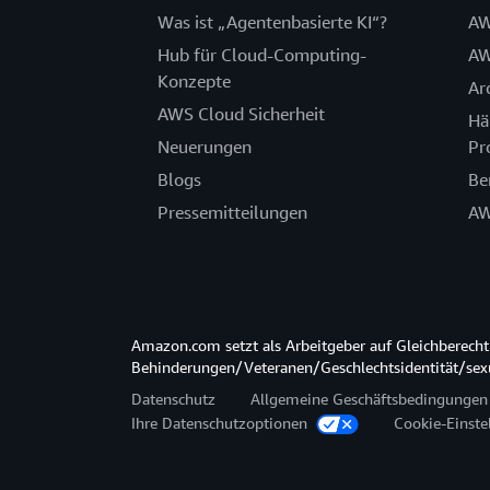
Was ist „Agentenbasierte KI“?
AW
Hub für Cloud-Computing-
AW
Konzepte
Ar
AWS Cloud Sicherheit
Hä
Neuerungen
Pr
Blogs
Be
Pressemitteilungen
AW
Amazon.com setzt als Arbeitgeber auf Gleichberec
Behinderungen/Veteranen/Geschlechtsidentität/sexue
Datenschutz
Allgemeine Geschäftsbedingungen
Ihre Datenschutzoptionen
Cookie-Einste