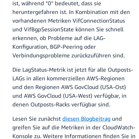
ist, während "0" bedeutet, dass sie
heruntergefahren ist. In Kombination mit den
vorhandenen Metriken VifConnectionStatus
und VifBgpSessionState können Sie schnell
erkennen, ob Probleme auf die LAG-
Konfiguration, BGP-Peering oder
Verbindungsprobleme zurückzuführen sind.
Die LagStatus-Metrik ist jetzt für alle Outposts-
LAGs in allen kommerziellen AWS-Regionen
und den Regionen AWS GovCloud (USA-Ost)
und AWS GovCloud (USA-West) verfügbar, in
denen Outposts-Racks verfügbar sind.
Lesen Sie zunächst
diesen Blogbeitrag
und
greifen Sie auf die Metriken in der CloudWatch-
Konsole zu. Weitere Informationen finden Sie in