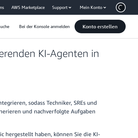
uns
AWS Marketplace
Support
Mein Konto
Konto erstellen
Suche
Bei der Konsole anmelden
ierenden KI-Agenten in
integrieren, sodass Techniker, SREs und
enerieren und nachverfolgte Aufgaben
hergestellt haben, können Sie die KI-