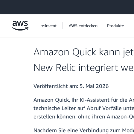
Überspringen zum Hauptinhalt
re:Invent
AWS entdecken
Produkte
Amazon Quick kann jetz
New Relic integriert w
Veröffentlicht am:
5. Mai 2026
Amazon Quick, Ihr KI-Assistent für die Ar
technische Leiter auf Abruf Vorfälle u
erstellen können, ohne ihren Amazon-Qu
Nachdem Sie eine Verbindung zum Model 