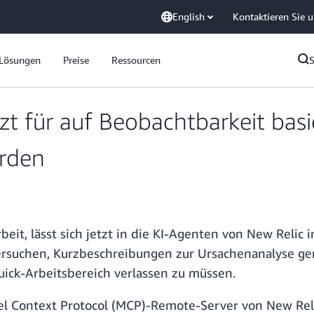
English
Kontaktieren Sie 
Lösungen
Preise
Ressourcen
t für auf Beobachtbarkeit bas
erden
beit, lässt sich jetzt in die KI-Agenten von New Relic 
ntersuchen, Kurzbeschreibungen zur Ursachenanalyse g
ick-Arbeitsbereich verlassen zu müssen.
Context Protocol (MCP)-Remote-Server von New Relic 