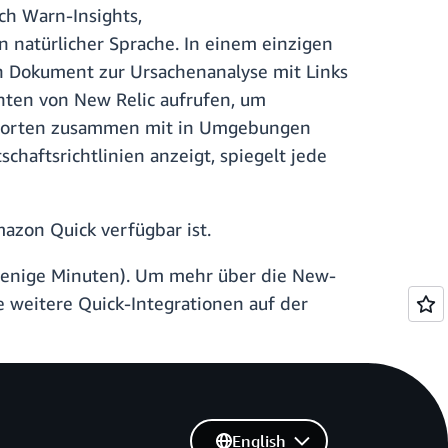
ch Warn-Insights,
 natürlicher Sprache. In einem einzigen
n Dokument zur Ursachenanalyse mit Links
nten von New Relic aufrufen, um
ntworten zusammen mit in Umgebungen
aftsrichtlinien anzeigt, spiegelt jede
azon Quick verfügbar ist.
 wenige Minuten). Um mehr über die New-
 weitere Quick-Integrationen auf der
English