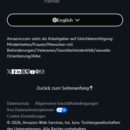
Partner
English
Amazon.com setzt als Arbeitgeber auf Gleichberechtigung:
Minderheiten/Frauen/Menschen mit
Behinderungen/Veteranen/Geschlechtsidentität/sexuelle
Orientierung/Alter.
Zurück zum Seitenanfang
Datenschutz
Allgemeine Geschäftsbedingungen
Ihre Datenschutzoptionen
Cookie-Einstellungen
© 2026, Amazon Web Services, Inc. bzw. Tochtergesellschaften
des Unternehmens. Alle Rechte vorbehalten.