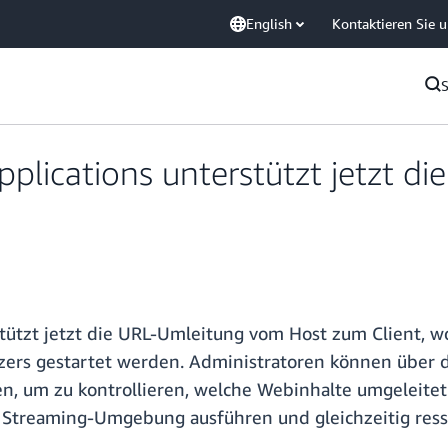
English
Kontaktieren Sie 
lications unterstützt jetzt d
ützt jetzt die URL-Umleitung vom Host zum Client, w
tzers gestartet werden. Administratoren können übe
en, um zu kontrollieren, welche Webinhalte umgeleit
 Streaming-Umgebung ausführen und gleichzeitig ress