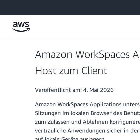
Überspringen zum Hauptinhalt
Amazon WorkSpaces App
Host zum Client
Veröffentlicht am:
4. Mai 2026
Amazon WorkSpaces Applications unterst
Sitzungen im lokalen Browser des Benu
zum Zulassen und Ablehnen konfigurier
vertrauliche Anwendungen sicher in der
auf lokale Geräte auslagern.