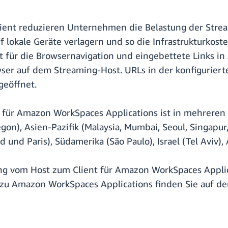
ent reduzieren Unternehmen die Belastung der Stream
 lokale Geräte verlagern und so die Infrastrukturkos
ert für die Browsernavigation und eingebettete Links
r auf dem Streaming-Host. URLs in der konfiguriert
geöffnet.
 für Amazon WorkSpaces Applications ist in mehreren
on), Asien-Pazifik (Malaysia, Mumbai, Seoul, Singapur,
nd und Paris), Südamerika (São Paulo), Israel (Tel Av
ng vom Host zum Client für Amazon WorkSpaces Applic
 zu Amazon WorkSpaces Applications finden Sie auf d