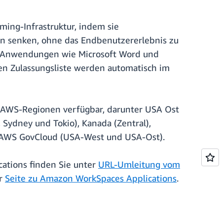
ing-Infrastruktur, indem sie
ten senken, ohne das Endbenutzererlebnis zu
 in Anwendungen wie Microsoft Word und
en Zulassungsliste werden automatisch im
 AWS-Regionen verfügbar, darunter USA Ost
 Sydney und Tokio), Kanada (Zentral),
iv), AWS GovCloud (USA-West und USA-Ost).
ations finden Sie unter
URL-Umleitung vom
er
Seite zu Amazon WorkSpaces Applications
.