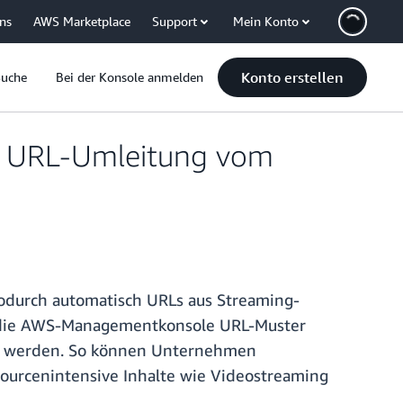
uns
AWS Marketplace
Support
Mein Konto
Konto erstellen
Suche
Bei der Konsole anmelden
ie URL-Umleitung vom
odurch automatisch URLs aus Streaming-
r die AWS-Managementkonsole URL-Muster
et werden. So können Unternehmen
ourcenintensive Inhalte wie Videostreaming