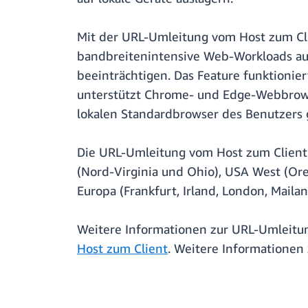
Mit der URL-Umleitung vom Host zum Cli
bandbreitenintensive Web-Workloads auf
beeinträchtigen. Das Feature funktioni
unterstützt Chrome- und Edge-Webbrowse
lokalen Standardbrowser des Benutzers 
Die URL-Umleitung vom Host zum Client
(Nord-Virginia und Ohio), USA West (Oreg
Europa (Frankfurt, Irland, London, Maila
Weitere Informationen zur URL-Umleitu
Host zum Client
. Weitere Informationen