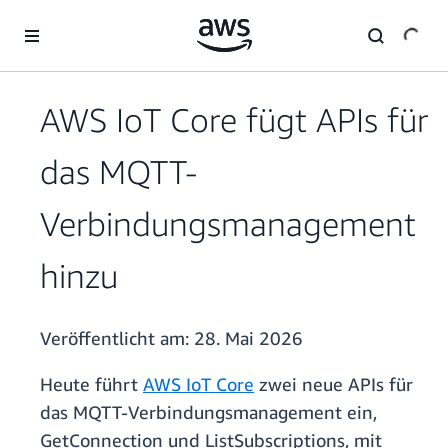
Überspringen zum Hauptinhalt
AWS IoT Core fügt APIs für
das MQTT-
Verbindungsmanagement
hinzu
Veröffentlicht am:
28. Mai 2026
Heute führt
AWS IoT Core
zwei neue APIs für
das MQTT-Verbindungsmanagement ein,
GetConnection und ListSubscriptions, mit