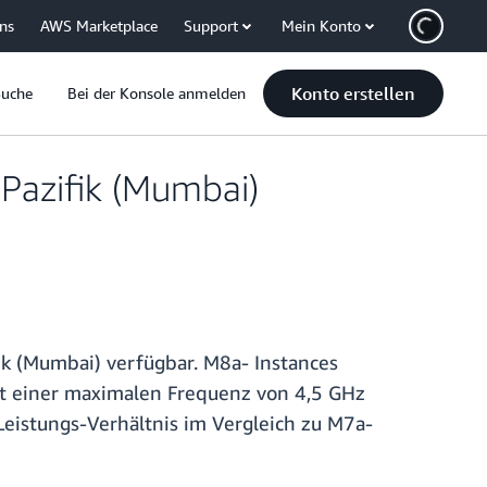
uns
AWS Marketplace
Support
Mein Konto
Konto erstellen
Suche
Bei der Konsole anmelden
Pazifik (Mumbai)
k (Mumbai) verfügbar. M8a- Instances
t einer maximalen Frequenz von 4,5 GHz
Leistungs-Verhältnis im Vergleich zu M7a-