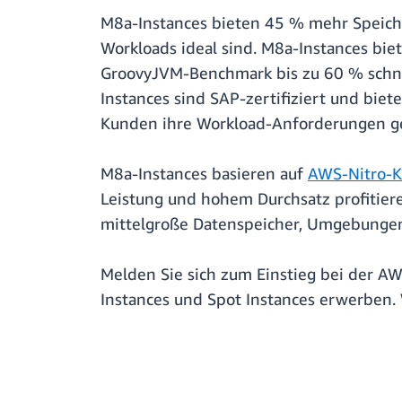
M8a-Instances bieten 45 % mehr Speicher
Workloads ideal sind. M8a-Instances bi
GroovyJVM-Benchmark bis zu 60 % schne
Instances sind SAP-zertifiziert und bie
Kunden ihre Workload-Anforderungen ge
M8a-Instances basieren auf
AWS-Nitro-K
Leistung und hohem Durchsatz profitie
mittelgroße Datenspeicher, Umgebungen
Melden Sie sich zum Einstieg bei der 
Instances und Spot Instances erwerben.