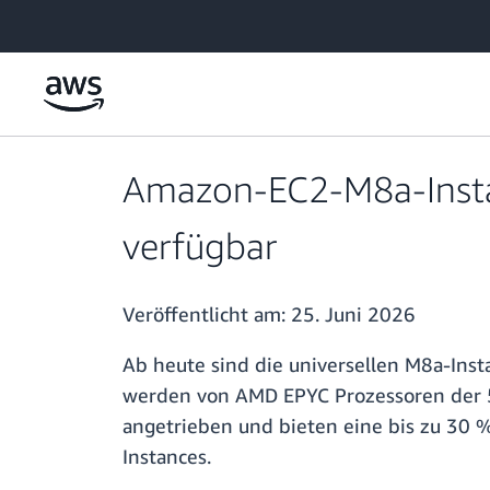
Überspringen zum Hauptinhalt
Amazon-EC2-M8a-Instanc
verfügbar
Veröffentlicht am:
25. Juni 2026
Ab heute sind die universellen M8a-Ins
werden von AMD EPYC Prozessoren der 5
angetrieben und bieten eine bis zu 30 %
Instances.