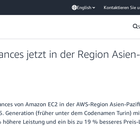
English
Kontaktieren Sie 
es jetzt in der Region Asien-
tances von Amazon EC2 in der AWS-Region Asien-Pazifi
. Generation (früher unter dem Codenamen Turin) mi
 höhere Leistung und ein bis zu 19 % besseres Preis-