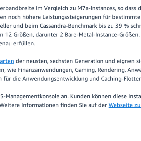
bandbreite im Vergleich zu M7a-Instances, so dass di
eten noch höhere Leistungssteigerungen für bestimmte
ller und beim Cassandra-Benchmark bis zu 39 % schn
ten 12 Größen, darunter 2 Bare-Metal-Instance-Größen.
nau erfüllen.
arten
der neusten, sechsten Generation und eignen si
ren, wie Finanzanwendungen, Gaming, Rendering, Anwe
 für die Anwendungsentwicklung und Caching-Flotten
AWS-Managementkonsole an. Kunden können diese Inst
 Weitere Informationen finden Sie auf der
Webseite zu