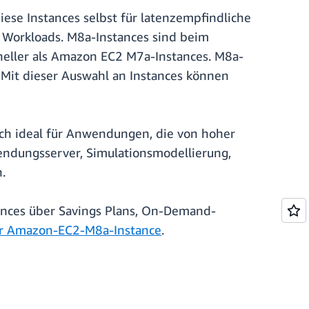
ese Instances selbst für latenzempfindliche
 Workloads. M8a-Instances sind beim
eller als Amazon EC2 M7a-Instances. M8a-
 Mit dieser Auswahl an Instances können
ch ideal für Anwendungen, die von hoher
ndungsserver, Simulationsmodellierung,
.
ances über Savings Plans, On-Demand-
r Amazon-EC2-M8a-Instance
.