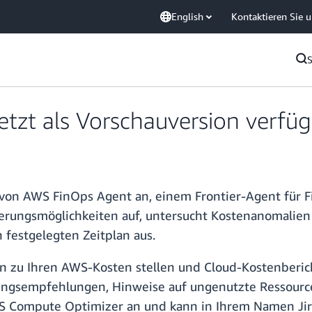
English
Kontaktieren Sie 
etzt als Vorschauversion verfü
von AWS FinOps Agent an, einem Frontier-Agent für 
erungsmöglichkeiten auf, untersucht Kostenanomalie
festgelegten Zeitplan aus.
 zu Ihren AWS-Kosten stellen und Cloud-Kostenberic
rungsempfehlungen, Hinweise auf ungenutzte Ressour
 Compute Optimizer an und kann in Ihrem Namen Jira-