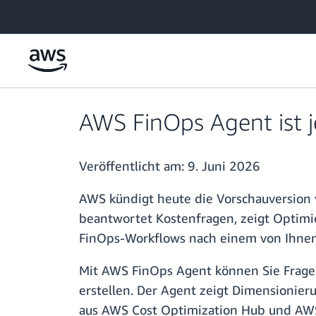
Überspringen zum Hauptinhalt
AWS FinOps Agent ist j
Veröffentlicht am:
9. Juni 2026
AWS kündigt heute die Vorschauversion 
beantwortet Kostenfragen, zeigt Optimi
FinOps-Workflows nach einem von Ihnen 
Mit AWS FinOps Agent können Sie Fragen
erstellen. Der Agent zeigt Dimensionie
aus AWS Cost Optimization Hub und AWS