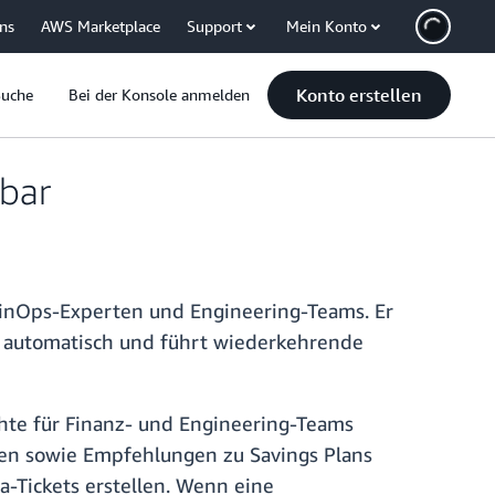
uns
AWS Marketplace
Support
Mein Konto
Konto erstellen
Suche
Bei der Konsole anmelden
gbar
FinOps-Experten und Engineering-Teams. Er
n automatisch und führt wiederkehrende
hte für Finanz- und Engineering-Teams
cen sowie Empfehlungen zu Savings Plans
Tickets erstellen. Wenn eine