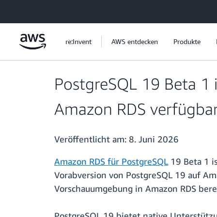
Überspringen zum Hauptinhalt
re:Invent
AWS entdecken
Produkte
PostgreSQL 19 Beta 1 
Amazon RDS verfügba
Veröffentlicht am:
8. Juni 2026
Amazon RDS für PostgreSQL
19 Beta 1 is
Vorabversion von PostgreSQL 19 auf Am
Vorschauumgebung in Amazon RDS bereitst
PostgreSQL 19 bietet native Unterstütz