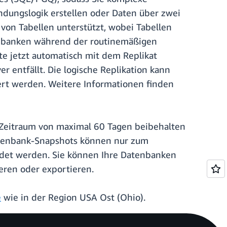
dungslogik erstellen oder Daten über zwei
on Tabellen unterstützt, wobei Tabellen
enbanken während der routinemäßigen
e jetzt automatisch mit dem Replikat
 entfällt. Die logische Replikation kann
ert werden. Weitere Informationen finden
Zeitraum von maximal 60 Tagen beibehalten
atenbank-Snapshots können nur zum
ndet werden. Sie können Ihre Datenbanken
eren oder exportieren.
e
wie in der Region USA Ost (Ohio).