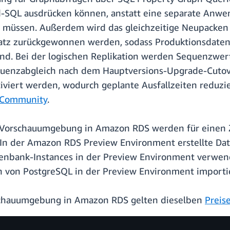
d-SQL ausdrücken können, anstatt eine separate Anwen
müssen. Außerdem wird das gleichzeitige Neupacken v
platz zurückgewonnen werden, sodass Produktionsdat
nd. Bei der logischen Replikation werden Sequenzwert
quenzabgleich nach dem Hauptversions-Upgrade-Cutover
iviert werden, wodurch geplante Ausfallzeiten reduzi
-Community
.
-Vorschauumgebung in Amazon RDS werden für einen 
. In der Amazon RDS Preview Environment erstellte D
atenbank-Instances in der Preview Environment verwe
 von PostgreSQL in der Preview Environment importi
schauumgebung in Amazon RDS gelten dieselben
Preis