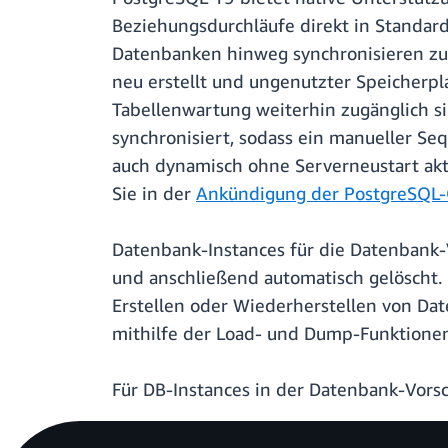
Beziehungsdurchläufe direkt in Standar
Datenbanken hinweg synchronisieren zu 
neu erstellt und ungenutzter Speicher
Tabellenwartung weiterhin zugänglich si
synchronisiert, sodass ein manueller Se
auch dynamisch ohne Serverneustart akt
Sie in der
Ankündigung der PostgreSQL
Datenbank-Instances für die Datenbank
und anschließend automatisch gelöscht
Erstellen oder Wiederherstellen von D
mithilfe der Load- und Dump-Funktionen
Für DB-Instances in der Datenbank-Vor