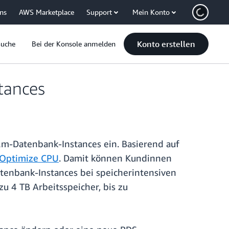
uns
AWS Marketplace
Support
Mein Konto
Konto erstellen
Suche
Bei der Konsole anmelden
tances
m-Datenbank-Instances ein. Basierend auf
Optimize CPU
. Damit können Kundinnen
tenbank-Instances bei speicherintensiven
 4 TB Arbeitsspeicher, bis zu