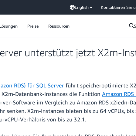
English
Kontaktieren Sie 
Lösungen
Preise
Ressourcen
rver unterstützt jetzt X2m-Ins
azon RDS) für SQL Server
führt speicheroptimierte X2
 X2m-Datenbank-Instances die Funktion
Amazon RDS 
rver-Software im Vergleich zu Amazon RDS x2iedn-Da
senken. X2m-Instances bieten bis zu 64 vCPUs, bis zu
-vCPU-Verhältnis von bis zu 32:1.