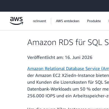
Überspringen zum Hauptinhalt
re:Invent
AWS entdecken
Produkte
Amazon RDS für SQL Se
Veröffentlicht am:
16. Juni 2026
Amazon Relational Database Service (Am
der Amazon EC2 X2iedn-Instance bieten
und Kunden die Lizenzkosten für SQL Se
Datenbank-Workloads um 50 % oder mehr 
256.000 IOPS und ein Arbeitsspeicher-zu