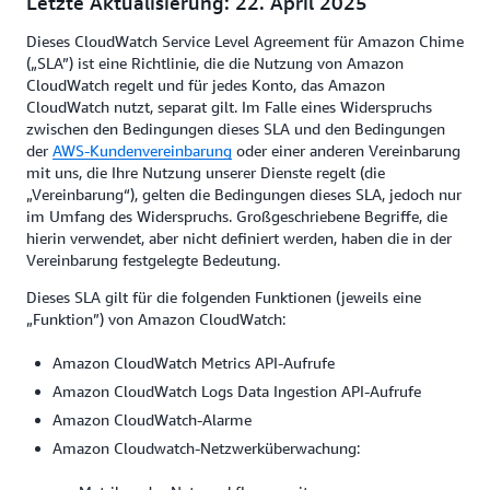
Letzte Aktualisierung: 22. April 2025
Dieses CloudWatch Service Level Agreement für Amazon Chime
(„SLA”) ist eine Richtlinie, die die Nutzung von Amazon
CloudWatch regelt und für jedes Konto, das Amazon
CloudWatch nutzt, separat gilt. Im Falle eines Widerspruchs
zwischen den Bedingungen dieses SLA und den Bedingungen
der
AWS-Kundenvereinbarung
oder einer anderen Vereinbarung
mit uns, die Ihre Nutzung unserer Dienste regelt (die
„Vereinbarung“), gelten die Bedingungen dieses SLA, jedoch nur
im Umfang des Widerspruchs. Großgeschriebene Begriffe, die
hierin verwendet, aber nicht definiert werden, haben die in der
Vereinbarung festgelegte Bedeutung.
Dieses SLA gilt für die folgenden Funktionen (jeweils eine
„Funktion”) von Amazon CloudWatch:
Amazon CloudWatch Metrics API-Aufrufe
Amazon CloudWatch Logs Data Ingestion API-Aufrufe
Amazon CloudWatch-Alarme
Amazon Cloudwatch-Netzwerküberwachung: