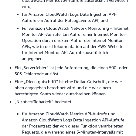
CloudWatch Metrics API-Aufrufe ausdrücklich verwiesen
wird;
für Amazon CloudWatch Logs Data Ingestion API-
Aufrufe ein Aufruf der PutLogEvents API; und
Für Amazon CloudWatch Network Monitoring – Internet
Monitor API-Aufrufe: Ein Aufruf einer Internet Monitor-
Operation durch direkten Aufruf der Internet Monitor-
APIs, wie in der Dokumentation auf der AWS-Website
für Internet Monitor-API-Aufrufe ausdrücklich
angegeben.
Ein „Serverfehler” ist jede Anforderung, die einen 500- oder
503-Fehlercode auslöst.
Eine „Dienstgutschrift” ist eine Dollar-Gutschrift, die wie
oben angegeben berechnet wird und die wir einem
berechtigten Konto wieder gutschreiben können.
„Nichtverfügbarkeit” bedeutet:
für Amazon CloudWatch Metrics API-Aufrufe und
Amazon CloudWatch Logs Data Ingestion API-Aufrufe
der Prozentsatz der von dieser Funktion verarbeiteten
Requests, die während eines 5-Minuten-Intervalls mit