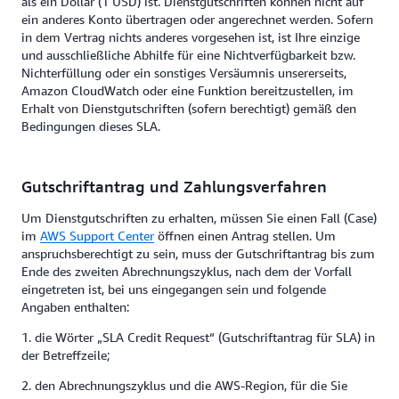
als ein Dollar (1 USD) ist. Dienstgutschriften können nicht auf
ein anderes Konto übertragen oder angerechnet werden. Sofern
in dem Vertrag nichts anderes vorgesehen ist, ist Ihre einzige
und ausschließliche Abhilfe für eine Nichtverfügbarkeit bzw.
Nichterfüllung oder ein sonstiges Versäumnis unsererseits,
Amazon CloudWatch oder eine Funktion bereitzustellen, im
Erhalt von Dienstgutschriften (sofern berechtigt) gemäß den
Bedingungen dieses SLA.
Gutschriftantrag und Zahlungsverfahren
Um Dienstgutschriften zu erhalten, müssen Sie einen Fall (Case)
im
AWS Support Center
öffnen einen Antrag stellen. Um
anspruchsberechtigt zu sein, muss der Gutschriftantrag bis zum
Ende des zweiten Abrechnungszyklus, nach dem der Vorfall
eingetreten ist, bei uns eingegangen sein und folgende
Angaben enthalten:
1. die Wörter „SLA Credit Request“ (Gutschriftantrag für SLA) in
der Betreffzeile;
2. den Abrechnungszyklus und die AWS-Region, für die Sie