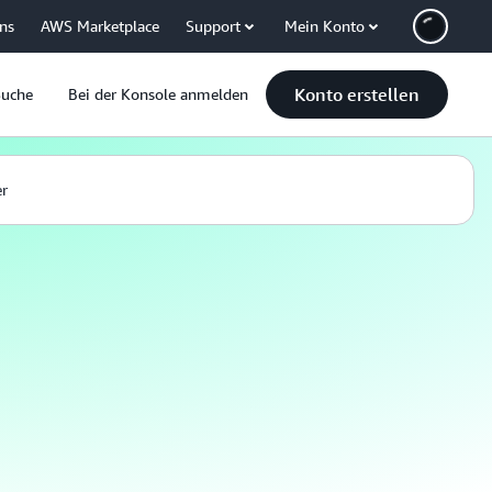
uns
AWS Marketplace
Support
Mein Konto
Konto erstellen
Suche
Bei der Konsole anmelden
er