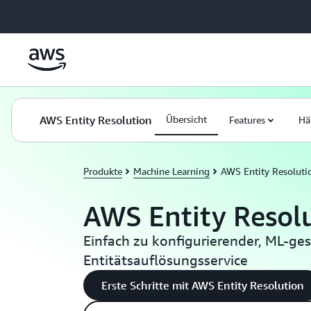
Überspringen zum Hauptinhalt
AWS Entity Resolution
Übersicht
Features
Hä
Produkte
Machine Learning
AWS Entity Resoluti
AWS Entity Resol
Einfach zu konfigurierender, ML-ges
Entitätsauflösungsservice
Erste Schritte mit AWS Entity Resolution