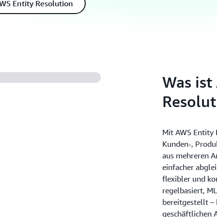
WS Entity Resolution
Was ist
Resolut
Mit AWS Entity
Kunden-, Produk
aus mehreren A
einfacher abgle
flexibler und ko
regelbasiert, M
bereitgestellt –
geschäftlichen 