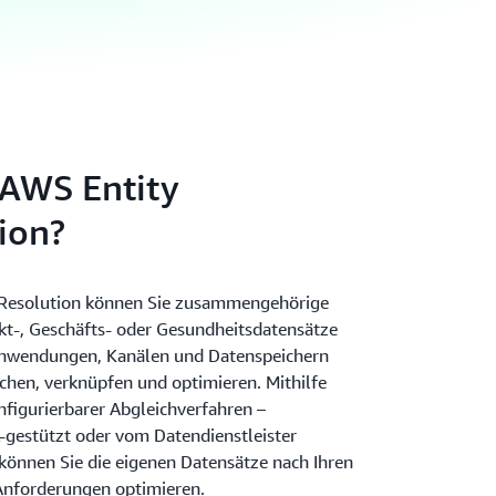
 AWS Entity
ion?
 Resolution können Sie zusammengehörige
t-, Geschäfts- oder Gesundheitsdatensätze
nwendungen, Kanälen und Datenspeichern
ichen, verknüpfen und optimieren. Mithilfe
nfigurierbarer Abgleichverfahren –
L-gestützt oder vom Datendienstleister
 können Sie die eigenen Datensätze nach Ihren
Anforderungen optimieren.