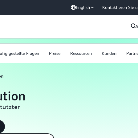
English
Kontaktieren Sie 
ufig gestellte Fragen
Preise
Ressourcen
Kunden
Partn
on
ution
tützter