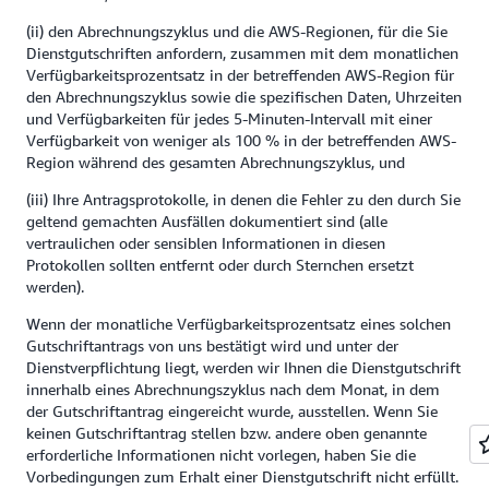
(ii) den Abrechnungszyklus und die AWS-Regionen, für die Sie
Dienstgutschriften anfordern, zusammen mit dem monatlichen
Verfügbarkeitsprozentsatz in der betreffenden AWS-Region für
den Abrechnungszyklus sowie die spezifischen Daten, Uhrzeiten
und Verfügbarkeiten für jedes 5-Minuten-Intervall mit einer
Verfügbarkeit von weniger als 100 % in der betreffenden AWS-
Region während des gesamten Abrechnungszyklus, und
(iii) Ihre Antragsprotokolle, in denen die Fehler zu den durch Sie
geltend gemachten Ausfällen dokumentiert sind (alle
vertraulichen oder sensiblen Informationen in diesen
Protokollen sollten entfernt oder durch Sternchen ersetzt
werden).
Wenn der monatliche Verfügbarkeitsprozentsatz eines solchen
Gutschriftantrags von uns bestätigt wird und unter der
Dienstverpflichtung liegt, werden wir Ihnen die Dienstgutschrift
innerhalb eines Abrechnungszyklus nach dem Monat, in dem
der Gutschriftantrag eingereicht wurde, ausstellen. Wenn Sie
keinen Gutschriftantrag stellen bzw. andere oben genannte
erforderliche Informationen nicht vorlegen, haben Sie die
Vorbedingungen zum Erhalt einer Dienstgutschrift nicht erfüllt.