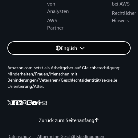
von
bei AWS
Analysten
Rechtlicher
AWS-
Hinweis
Partner
English
Amazon.com setzt als Arbeitgeber auf Gleichberechtigung:
Minderheiten/Frauen/Menschen mit
Behinderungen/Veteranen/Geschlechtsidentität/sexuelle
Orientierung/Alter.
Zurück zum Seitenanfang
Datenschutz
Allgemeine Geschäftsbedingungen