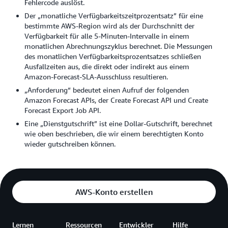
Fehlercode auslöst.
Der „monatliche Verfügbarkeitszeitprozentsatz” für eine
bestimmte AWS-Region wird als der Durchschnitt der
Verfügbarkeit für alle 5-Minuten-Intervalle in einem
monatlichen Abrechnungszyklus berechnet. Die Messungen
des monatlichen Verfügbarkeitsprozentsatzes schließen
Ausfallzeiten aus, die direkt oder indirekt aus einem
Amazon-Forecast-SLA-Ausschluss resultieren.
„Anforderung“ bedeutet einen Aufruf der folgenden
Amazon Forecast APIs, der Create Forecast API und Create
Forecast Export Job API.
Eine „Dienstgutschrift” ist eine Dollar-Gutschrift, berechnet
wie oben beschrieben, die wir einem berechtigten Konto
wieder gutschreiben können.
AWS-Konto erstellen
Lernen
Ressourcen
Entwickler
Hilfe