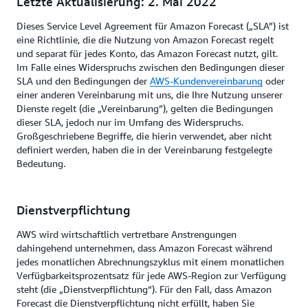
Letzte Aktualisierung: 2. Mai 2022
Dieses Service Level Agreement für Amazon Forecast („SLA”) ist
eine Richtlinie, die die Nutzung von Amazon Forecast regelt
und separat für jedes Konto, das Amazon Forecast nutzt, gilt.
Im Falle eines Widerspruchs zwischen den Bedingungen dieser
SLA und den Bedingungen der
AWS-Kundenvereinbarung
oder
einer anderen Vereinbarung mit uns, die Ihre Nutzung unserer
Dienste regelt (die „Vereinbarung”), gelten die Bedingungen
dieser SLA, jedoch nur im Umfang des Widerspruchs.
Großgeschriebene Begriffe, die hierin verwendet, aber nicht
definiert werden, haben die in der Vereinbarung festgelegte
Bedeutung.
Dienstverpflichtung
AWS wird wirtschaftlich vertretbare Anstrengungen
dahingehend unternehmen, dass Amazon Forecast während
jedes monatlichen Abrechnungszyklus mit einem monatlichen
Verfügbarkeitsprozentsatz für jede AWS-Region zur Verfügung
steht (die „Dienstverpflichtung“). Für den Fall, dass Amazon
Forecast die Dienstverpflichtung nicht erfüllt, haben Sie