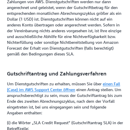
Zahlungen von AWS. Dienstgutschriften werden nur dann
angerechnet und geleistet, wenn der Gutschriftbetrag für den
entsprechenden monatlichen Abrechnungszyklus größer als ein
Dollar (1 USD) ist. Dienstgutschriften können nicht auf ein
anderes Konto übertragen oder angerechnet werden. Sofern in
der Vereinbarung nichts anderes vorgesehen ist, ist Ihre einzige
und ausschließliche Abhilfe für eine Nichtverfügbarkeit bzw.
Nichterfüllung oder sonstige Nichtbereitstellung von Amazon
Forecast der Erhalt von Dienstgutschriften (falls berechtigt)
gemäß den Bedingungen dieses SLA.
Gutschriftantrag und Zahlungsverfahren
Um Dienstgutschriften zu erhalten, müssen Sie über
einen Fall
(Case) im AWS Support Center öffnen
einen Antrag stellen. Um
anspruchsberechtigt zu sein, muss der Gutschriftantrag bis zum
Ende des zweiten Abrechnungszyklus, nach dem der Vorfall
eingetreten ist, bei uns eingegangen sein und folgende
Angaben enthalten:
(i) die Wörter „SLA Credit Request” (Gutschriftantrag SLA) in der
Betreffzeile;