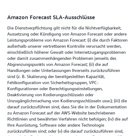
Amazon Forecast SLA-Ausschlüsse
Die Dienstverpflichtung gilt nicht für die Nichtverfügbarkeit,
Aussetzung oder Kündigung von Amazon Forecast oder andere
Leistungsprobleme von Amazon Forecast: (i) die durch Faktoren
außerhalb unserer vertretbaren Kontrolle verursacht werden,
einschließlich höherer Gewalt oder Internetzugangsproblemen
oder damit zusammenhängenden Problemen jenseits des
Abgrenzungspunkts von Amazon Forecast; (ii) die auf
Handlungen oder Unterlassungen Ihrerseits zurückzuführen
sind (z. B. Skalierung der bereitgestellten Kapazität,
Fehlkonfiguration von Sicherheitsgruppen, VPC-
Konfigurationen oder Berechtigungseinstellungen,
Deaktivierung von Kodierungsschlüsseln oder
Unzugänglichmachung von Kodierungsschlüsseln usw.); (iii) die
darauf zurückzuführen sind, dass Sie die in der Dokumentation
zu Amazon Forecast auf der AWS-Website beschriebenen
Richtlinien und bewährten Verfahren nicht befolgen; (iv) die auf
Ihre Ausrüstung, Software oder andere Technologie
zurückzuführen sind; oder (v) die darauf zurückzuführen sind,