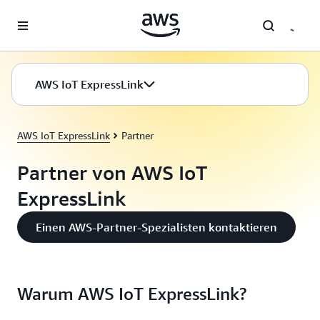
Überspringen zum Hauptinhalt
AWS IoT ExpressLink
AWS IoT ExpressLink
Partner
Partner von AWS IoT
ExpressLink
Einen AWS-Partner-Spezialisten kontaktieren
Warum AWS IoT ExpressLink?