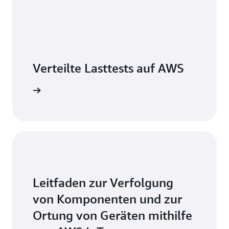
Verteilte Lasttests auf AWS
Schritte »
Leitfaden zur Verfolgung
von Komponenten und zur
Ortung von Geräten mithilfe