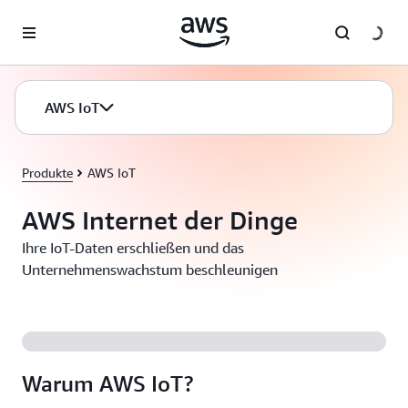
Überspringen zum Hauptinhalt
AWS IoT
Produkte
AWS IoT
AWS Internet der Dinge
Ihre IoT-Daten erschließen und das
Unternehmenswachstum beschleunigen
Warum AWS IoT?