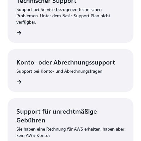
Technischer Support
Support bei Service-bezogenen technischen
Problemen. Unter dem Basic Support Plan nicht
verfügbar.
bsenden
Konto- oder Abrechnungssupport
Support bei Konto- und Abrechnungsfragen
melden
Support für unrechtmäßige
Gebühren
Sie haben eine Rechnung für AWS erhalten, haben aber
kein AWS-Konto?