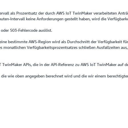
ervall als Prozentsatz der durch AWS IoT TwinMaker verarbeiteten Anträ
en-Intervall keine Anforderungen gestellt haben, wird die Verfügbarkei
- oder 503-Fehlercode auslöst.
eine bestimmte AWS-Region wird als Durchschnitt der Verfügbarkeit für
 monatlichen Verfügbarkeitsprozentsatzes schließen Ausfallzeiten aus,
oT TwinMaker APIs, die in der API-Referenz zu AWS IoT TwinMaker auf 
ift, die wie oben angegeben berechnet wird und die wir einem berechtig