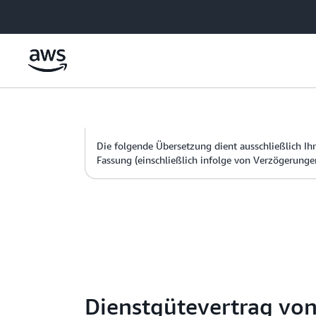
Überspringen zum Hauptinhalt
Die folgende Übersetzung dient ausschließlich Ihr
Fassung (einschließlich infolge von Verzögerunge
Dienstgütevertrag vo