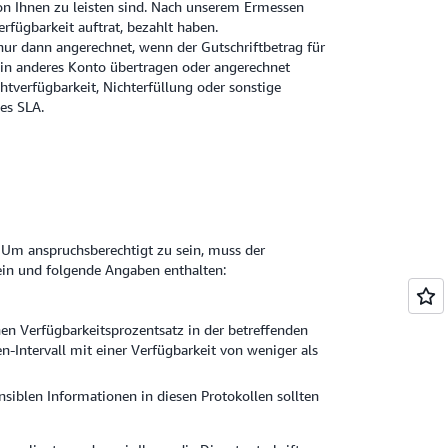
on Ihnen zu leisten sind. Nach unserem Ermessen
rfügbarkeit auftrat, bezahlt haben.
nur dann angerechnet, wenn der Gutschriftbetrag für
ein anderes Konto übertragen oder angerechnet
chtverfügbarkeit, Nichterfüllung oder sonstige
es SLA.
. Um anspruchsberechtigt zu sein, muss der
ein und folgende Angaben enthalten:
n Verfügbarkeitsprozentsatz in der betreffenden
-Intervall mit einer Verfügbarkeit von weniger als
nsiblen Informationen in diesen Protokollen sollten