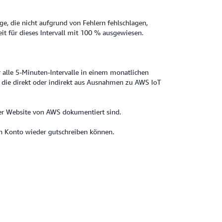
ge, die nicht aufgrund von Fehlern fehlschlagen,
t für dieses Intervall mit 100 % ausgewiesen.
 alle 5-Minuten-Intervalle in einem monatlichen
 die direkt oder indirekt aus Ausnahmen zu AWS IoT
der Website von AWS dokumentiert sind.
ten Konto wieder gutschreiben können.