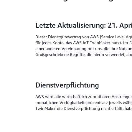
Letzte Aktualisierung: 21. Apr
Dieser Dienstgütevertrag von AWS (Service Level Ag
für jedes Konto, das AWS IoT TwinMaker nutzt. Im 
einer anderen Vereinbarung mit uns, die Ihre Nutzun
Großgeschriebene Begriffe, die hierin verwendet, ab
Dienstverpflichtung
AWS wird alle wirtschaftlich zumutbaren Anstreng
monatlichen Verfügbarkeitsprozentsatz jeweils währe
TwinMaker die Dienstverpflichtung nicht erfüllt, hab