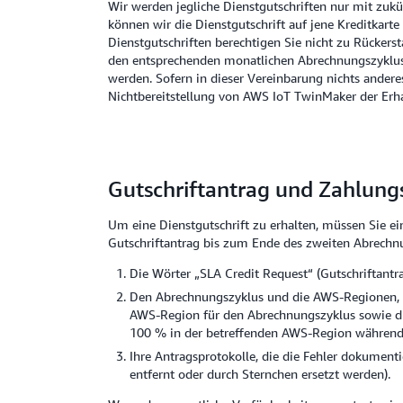
Wir werden jegliche Dienstgutschriften nur mit zuk
können wir die Dienstgutschrift auf jene Kreditkarte
Dienstgutschriften berechtigen Sie nicht zu Rücker
den entsprechenden monatlichen Abrechnungszyklus g
werden. Sofern in dieser Vereinbarung nichts anderes 
Nichtbereitstellung von AWS IoT TwinMaker der Erhal
Gutschriftantrag und Zahlung
Um eine Dienstgutschrift zu erhalten, müssen Sie ei
Gutschriftantrag bis zum Ende des zweiten Abrechnu
Die Wörter „SLA Credit Request“ (Gutschriftantrag
Den Abrechnungszyklus und die AWS-Regionen, f
AWS-Region für den Abrechnungszyklus sowie die 
100 % in der betreffenden AWS-Region während
Ihre Antragsprotokolle, die die Fehler dokumenti
entfernt oder durch Sternchen ersetzt werden).