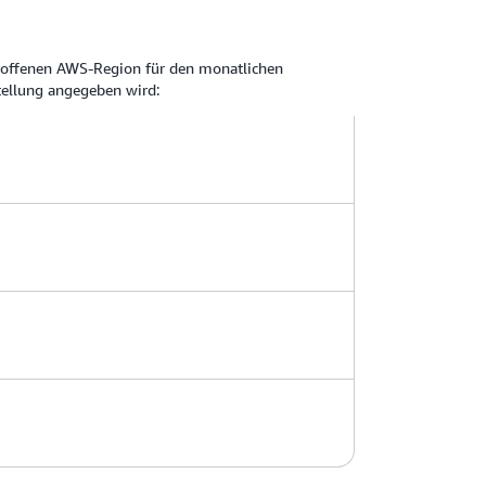
troffenen AWS-Region für den monatlichen
tellung angegeben wird: