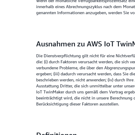
Wenn der monatliche Verfügbarkeitsprozentsatz eines
innerhalb eines Abrechnungszyklus nach dem Monat, 
genannten Informationen anzugeben, werden Sie vom 
Ausnahmen zu AWS IoT Twin
Die Dienstverpflichtung gilt nicht für eine Nichtv
die: (i) durch Faktoren verursacht werden, die sich 
verbundene Probleme, die über den Abgrenzungspunkt
ergeben; (iii) dadurch verursacht werden, dass Sie die
beschrieben werden, nicht anwenden; (iv) durch Ihre
Ausstattung Dritter, die sich unmittelbar unter uns
IoT TwinMaker durch uns gemäß dem Vertrag ergeb
beeinträchtigt wird, die nicht in unsere Berechnung
Berücksichtigung dieser Faktoren ausstellen.