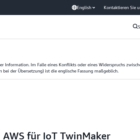
English
Kontaktieren Sie 
er Information. Im Falle eines Konflikts oder eines Widerspruchs zwisc
n bei der Übersetzung) ist die englische Fassung maßgeblich.
n AWS für IoT TwinMaker