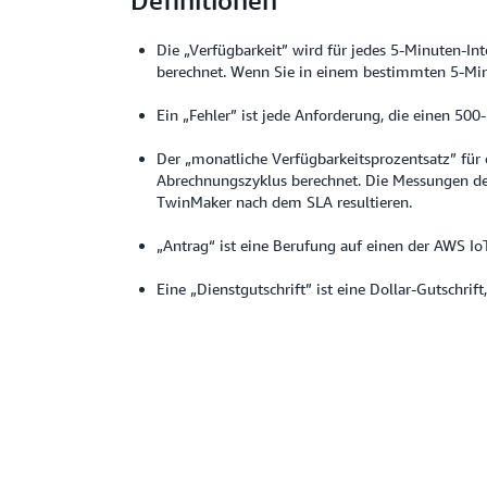
Definitionen
Die „Verfügbarkeit” wird für jedes 5-Minuten-Int
berechnet. Wenn Sie in einem bestimmten 5-Minut
Ein „Fehler” ist jede Anforderung, die einen 500
Der „monatliche Verfügbarkeitsprozentsatz” für 
Abrechnungszyklus berechnet. Die Messungen des
TwinMaker nach dem SLA resultieren.
„Antrag“ ist eine Berufung auf einen der AWS I
Eine „Dienstgutschrift” ist eine Dollar-Gutschr