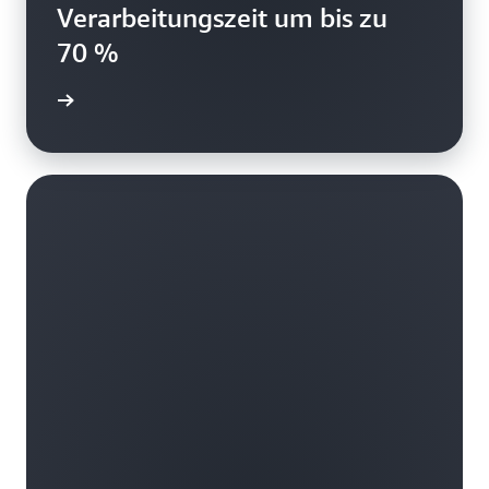
Verarbeitungszeit um bis zu
70 %
ansehen