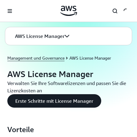
Überspringen zum Hauptinhalt
AWS License Manager
Management und Governance
AWS License Manager
AWS License Manager
Verwalten Sie Ihre Softwarelizenzen und passen Sie die
Lizenzkosten an
Erste Schritte mit License Manager
Vorteile