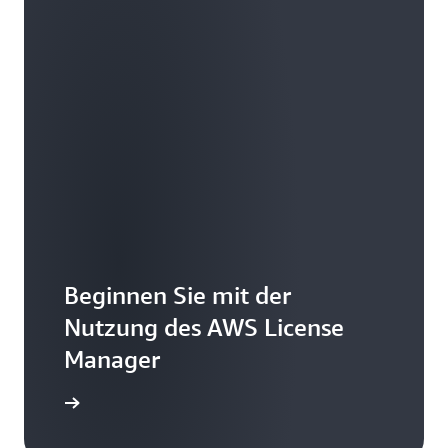
Beginnen Sie mit der
Nutzung des AWS License
Manager
ch lesen