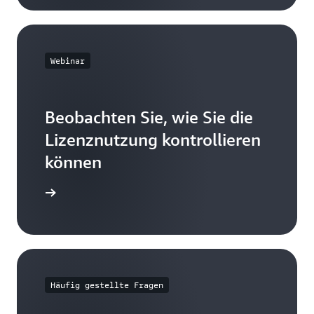
Webinar
Beobachten Sie, wie Sie die
Lizenznutzung kontrollieren
können
 ansehen
Häufig gestellte Fragen