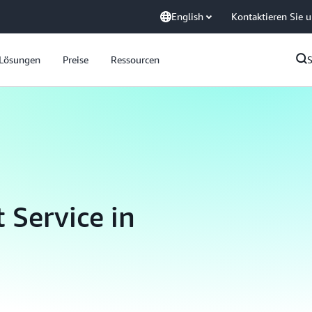
English
Kontaktieren Sie 
Lösungen
Preise
Ressourcen
 Service in