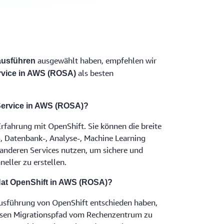
ausgewählt haben, empfehlen wir
ausführen
als besten
rvice in AWS (ROSA)
Service in AWS (ROSA)?
Erfahrung mit OpenShift. Sie können die breite
 Datenbank-, Analyse-, Machine Learning
 anderen Services nutzen, um sichere und
eller zu erstellen.
at OpenShift in AWS (ROSA)?
 Ausführung von OpenShift entschieden haben,
osen Migrationspfad vom Rechenzentrum zu