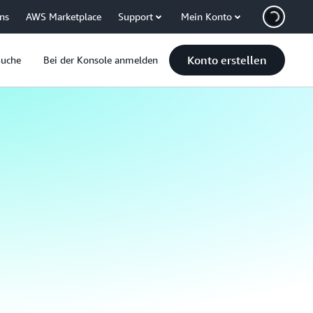
uns
AWS Marketplace
Support
Mein Konto
Konto erstellen
Suche
Bei der Konsole anmelden