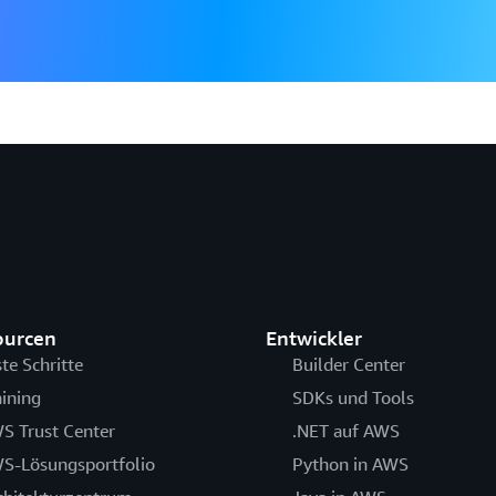
ourcen
Entwickler
ste Schritte
Builder Center
aining
SDKs und Tools
S Trust Center
.NET auf AWS
S-Lösungsportfolio
Python in AWS