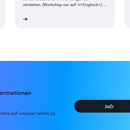
verstehen. (Workshop nur auf <i>Englisch</i>
verfügbar) <br>
orkshop »
Weitere Informationen
formationen
Ja
nhalte auf unseren Seiten zu