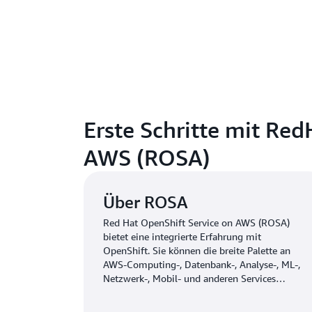
Erste Schritte mit Red
AWS (ROSA)
Über ROSA
Red Hat OpenShift Service on AWS (ROSA)
bietet eine integrierte Erfahrung mit
OpenShift. Sie können die breite Palette an
AWS-Computing-, Datenbank-, Analyse-, ML-,
Netzwerk-, Mobil- und anderen Services
nutzen, um sichere und skalierbare
Anwendungen schneller zu erstellen. <br>