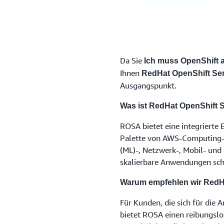
Da Sie
Ich muss OpenShift 
Ihnen
RedHat OpenShift Se
Ausgangspunkt.
Was ist RedHat OpenShift 
ROSA bietet eine integrierte 
Palette von AWS-Computing-,
(ML)-, Netzwerk-, Mobil- und
skalierbare Anwendungen schn
Warum empfehlen wir RedH
Für Kunden, die sich für die
bietet ROSA einen reibungsl