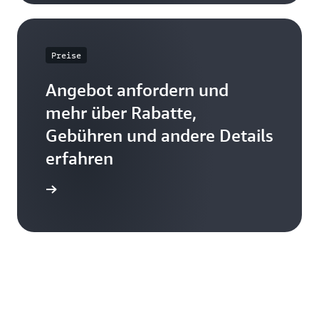
Preise
Angebot anfordern und
mehr über Rabatte,
Gebühren und andere Details
erfahren
n Preisen