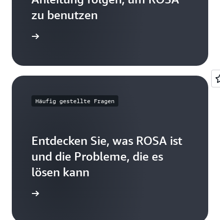
zu benutzen
log lesen
Häufig gestellte Fragen
Entdecken Sie, was ROSA ist
und die Probleme, die es
lösen kann
gen lesen