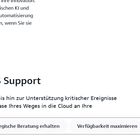
 Ihre Innovation.
ischen KI und
Automatisierung
n, wenn Sie sie
S Support
s hin zur Unterstützung kritischer Ereignisse
ase Ihres Weges in die Cloud an Ihre
egische Beratung erhalten
Verfügbarkeit maximieren