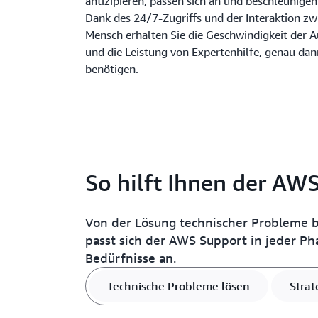
antizipieren, passen sich an und beschleunigen
Dank des 24/7-Zugriffs und der Interaktion zw
Mensch erhalten Sie die Geschwindigkeit der 
und die Leistung von Expertenhilfe, genau dan
benötigen.
So hilft Ihnen der AW
Von der Lösung technischer Probleme bi
passt sich der AWS Support in jeder Ph
Bedürfnisse an.
Technische Probleme lösen
Strat