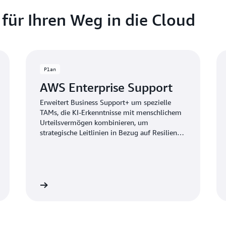
für Ihren Weg in die Cloud
Plan
AWS Enterprise Support
Erweitert Business Support+ um spezielle
TAMs, die KI-Erkenntnisse mit menschlichem
Urteilsvermögen kombinieren, um
strategische Leitlinien in Bezug auf Resilienz,
Kosten, Effizienz und Sicherheit zu erhalten.
ormationen
Weitere Information