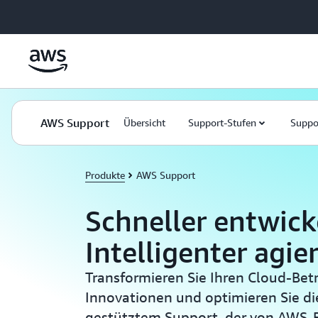
Überspringen zum Hauptinhalt
AWS Support
Übersicht
Support-Stufen
Suppo
Produkte
AWS Support
Schneller entwick
Intelligenter agie
Transformieren Sie Ihren Cloud-Betr
Innovationen und optimieren Sie die
gestütztem Support, der von AWS-E