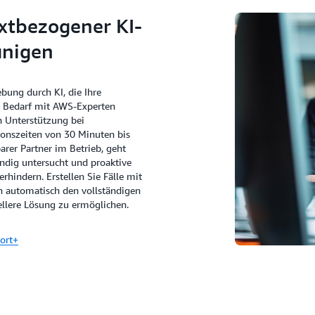
xtbezogener KI-
unigen
bung durch KI, die Ihre
i Bedarf mit AWS-Experten
 Unterstützung bei
onszeiten von 30 Minuten bis
rer Partner im Betrieb, geht
ändig untersucht und proaktive
rhindern. Erstellen Sie Fälle mit
rn automatisch den vollständigen
llere Lösung zu ermöglichen.
ort+