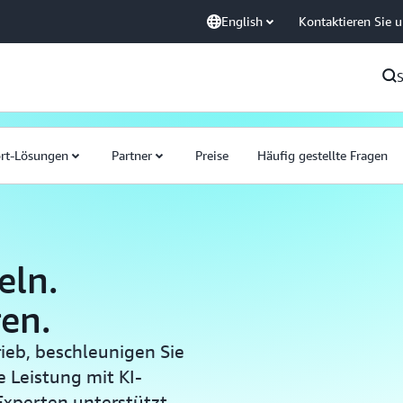
English
Kontaktieren Sie 
rt-Lösungen
Partner
Preise
Häufig gestellte Fragen
eln.
ren.
ieb, beschleunigen Sie
 Leistung mit KI-
xperten unterstützt