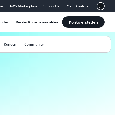
uns
AWS Marketplace
Support
Mein Konto
Konto erstellen
Suche
Bei der Konsole anmelden
Kunden
Community