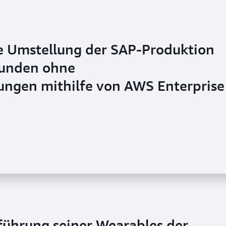
ie Umstellung der SAP-Produktion
Stunden ohne
ungen mithilfe von AWS Enterprise
ührung seiner Wearables der