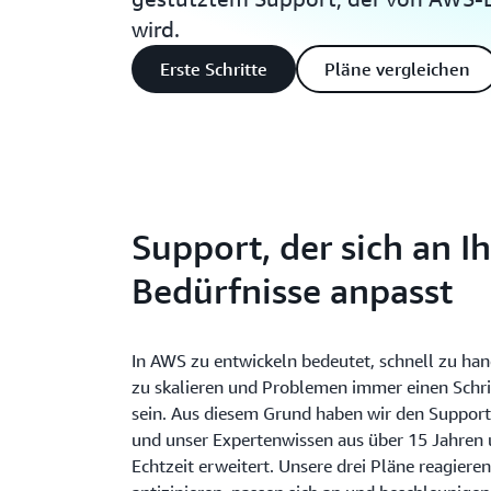
wird.
Erste Schritte
Pläne vergleichen
Support, der sich an I
Bedürfnisse anpasst
In AWS zu entwickeln bedeutet, schnell zu hand
zu skalieren und Problemen immer einen Schri
sein. Aus diesem Grund haben wir den Suppor
und unser Expertenwissen aus über 15 Jahren 
Echtzeit erweitert. Unsere drei Pläne reagieren