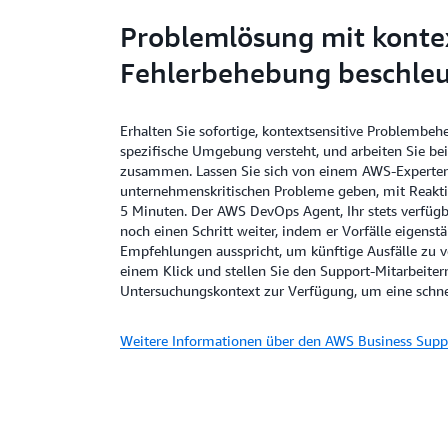
Problemlösung mit konte
Fehlerbehebung beschle
Erhalten Sie sofortige, kontextsensitive Problembehe
spezifische Umgebung versteht, und arbeiten Sie be
zusammen. Lassen Sie sich von einem AWS-Experten
unternehmenskritischen Probleme geben, mit Reakti
5 Minuten. Der AWS DevOps Agent, Ihr stets verfügba
noch einen Schritt weiter, indem er Vorfälle eigenst
Empfehlungen ausspricht, um künftige Ausfälle zu ve
einem Klick und stellen Sie den Support-Mitarbeite
Untersuchungskontext zur Verfügung, um eine schne
Weitere Informationen über den AWS Business Supp