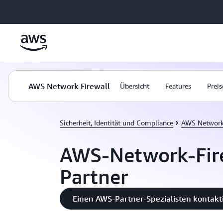
Überspringen zum Hauptinhalt
AWS Network Firewall
Übersicht
Features
Preis
Sicherheit, Identität und Compliance
AWS Network 
AWS-Network-Fir
Partner
Einen AWS-Partner-Spezialisten kontakt