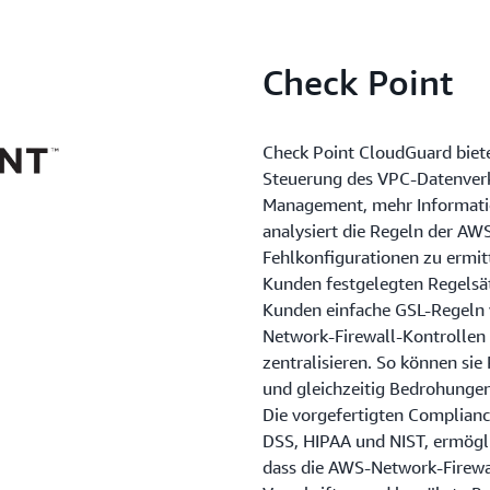
Check Point
Check Point CloudGuard biet
Steuerung des VPC-Datenverke
Management, mehr Informatio
analysiert die Regeln der AW
Fehlkonfigurationen zu ermit
Kunden festgelegten Regelsät
Kunden einfache GSL-Regeln 
Network-Firewall-Kontrollen
zentralisieren. So können sie
und gleichzeitig Bedrohunge
Die vorgefertigten Complian
DSS, HIPAA und NIST, ermögli
dass die AWS-Network-Firewal