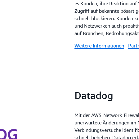
es Kunden, ihre Reaktion auf 
Zugriff auf bekannte bösart
schnell blockieren. Kunden k
und Netzwerken auch proaktiv
auf Branchen, Bedrohungsakt
Weitere Informationen
|
Part
Datadog
Mit der AWS-Network-Firewal
unerwartete Änderungen im N
Verbindungsversuche identifi
schnell beheben. Datadog erf