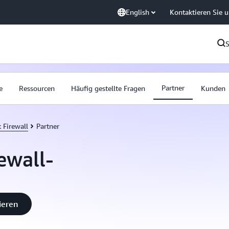
English
Kontaktieren Sie 
Partner
e
Ressourcen
Häufig gestellte Fragen
Kunden
Firewall
Partner
ewall-
ieren