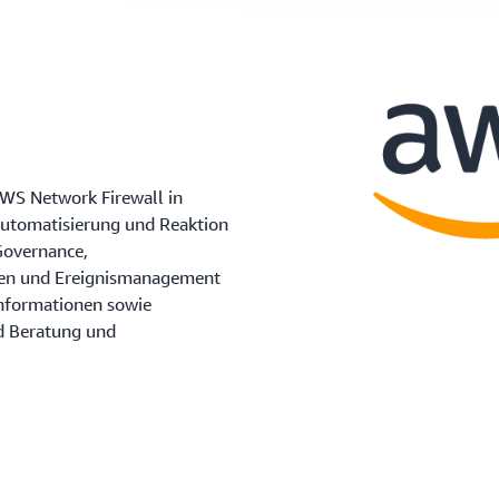
AWS Network Firewall in
 Automatisierung und Reaktion
Governance,
onen und Ereignismanagement
nformationen sowie
d Beratung und