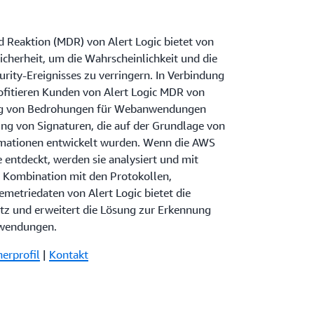
 Reaktion (MDR) von Alert Logic bietet von
icherheit, um die Wahrscheinlichkeit und die
rity-Ereignisses zu verringern. In Verbindung
ofitieren Kunden von Alert Logic MDR von
ng von Bedrohungen für Webanwendungen
ng von Signaturen, die auf der Grundlage von
mationen entwickelt wurden. Wenn die AWS
 entdeckt, werden sie analysiert und mit
In Kombination mit den Protokollen,
etriedaten von Alert Logic bietet die
utz und erweitert die Lösung zur Erkennung
wendungen.
nerprofil
|
Kontakt