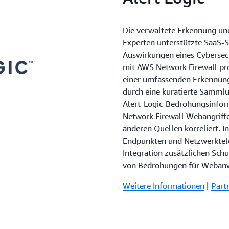
Die verwaltete Erkennung und
Experten unterstützte SaaS-S
Auswirkungen eines Cybersecu
mit AWS Network Firewall pr
einer umfassenden Erkennu
durch eine kuratierte Sammlu
Alert-Logic-Bedrohungsinfor
Network Firewall Webangriffe
anderen Quellen korreliert. 
Endpunkten und Netzwerktelem
Integration zusätzlichen Sch
von Bedrohungen für Weban
Weitere Informationen
|
Part