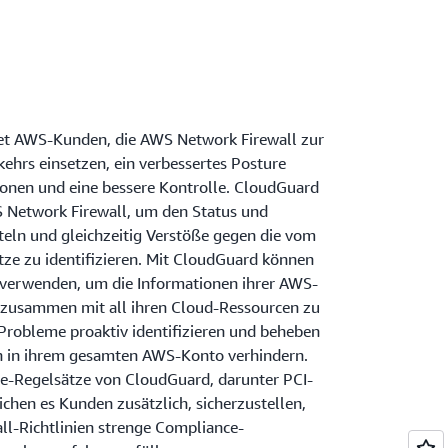
et AWS-Kunden, die AWS Network Firewall zur
hrs einsetzen, ein verbessertes Posture
nen und eine bessere Kontrolle. CloudGuard
S Network Firewall, um den Status und
teln und gleichzeitig Verstöße gegen die vom
ze zu identifizieren. Mit CloudGuard können
verwenden, um die Informationen ihrer AWS-
 zusammen mit all ihren Cloud-Ressourcen zu
 Probleme proaktiv identifizieren und beheben
n in ihrem gesamten AWS-Konto verhindern.
ce-Regelsätze von CloudGuard, darunter PCI-
chen es Kunden zusätzlich, sicherzustellen,
l-Richtlinien strenge Compliance-