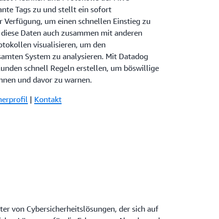
nte Tags zu und stellt ein sofort
r Verfügung, um einen schnellen Einstieg zu
 diese Daten auch zusammen mit anderen
otokollen visualisieren, um den
amten System zu analysieren. Mit Datadog
unden schnell Regeln erstellen, um böswillige
nnen und davor zu warnen.
nerprofil
|
Kontakt
eter von Cybersicherheitslösungen, der sich auf