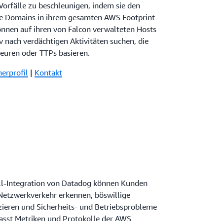
Vorfälle zu beschleunigen, indem sie den
ige Domains in ihrem gesamten AWS Footprint
önnen auf ihren von Falcon verwalteten Hosts
 nach verdächtigen Aktivitäten suchen, die
euren oder TTPs basieren.
nerprofil
|
Kontakt
l-Integration von Datadog können Kunden
etzwerkverkehr erkennen, böswillige
zieren und Sicherheits- und Betriebsprobleme
asst Metriken und Protokolle der AWS