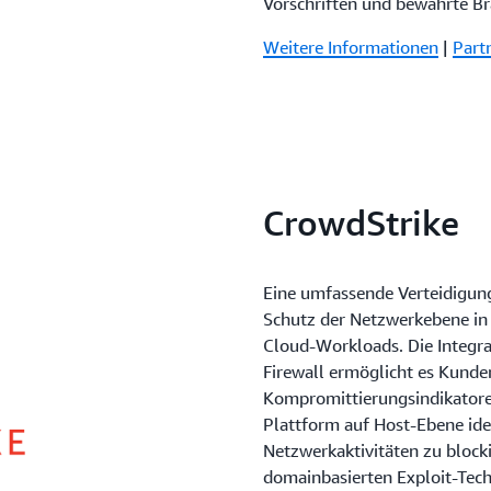
Vorschriften und bewährte Br
Weitere Informationen
|
Part
CrowdStrike
Eine umfassende Verteidigun
Schutz der Netzwerkebene in
Cloud-Workloads. Die Integr
Firewall ermöglicht es Kunde
Kompromittierungsindikatoren
Plattform auf Host-Ebene ide
Netzwerkaktivitäten zu block
domainbasierten Exploit-Tech