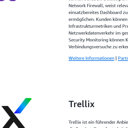
Network Firewall, weist releva
einsatzbereites Dashboard zu
ermöglichen. Kunden können
Infrastrukturmetriken und Pr
Netzwerkdatenverkehr im ges
Security Monitoring können K
Verbindungsversuche zu erke
Weitere Informationen
|
Part
Trellix
Trellix ist ein führender Anbi