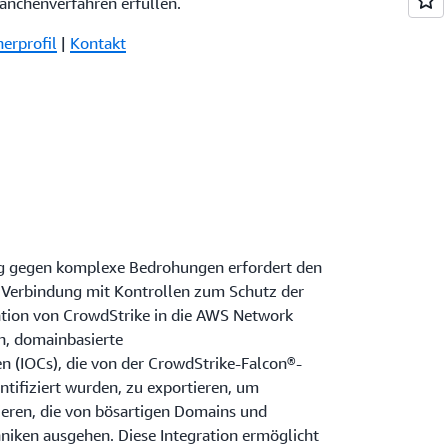
anchenverfahren erfüllen.
nerprofil
|
Kontakt
g gegen komplexe Bedrohungen erfordert den
 Verbindung mit Kontrollen zum Schutz der
ation von CrowdStrike in die AWS Network
n, domainbasierte
 (IOCs), die von der CrowdStrike-Falcon®-
ntifiziert wurden, zu exportieren, um
ieren, die von bösartigen Domains und
niken ausgehen. Diese Integration ermöglicht