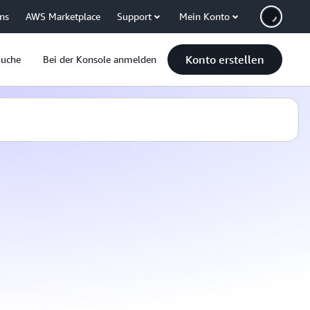
uns
AWS Marketplace
Support
Mein Konto
Konto erstellen
Suche
Bei der Konsole anmelden