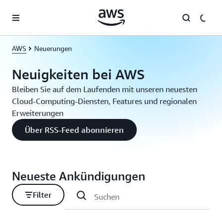
Überspringen zum Hauptinhalt
AWS
Neuerungen
Neuigkeiten bei AWS
Bleiben Sie auf dem Laufenden mit unseren neuesten
Cloud-Computing-Diensten, Features und regionalen
Erweiterungen
Über RSS-Feed abonnieren
Neueste Ankündigungen
Filter