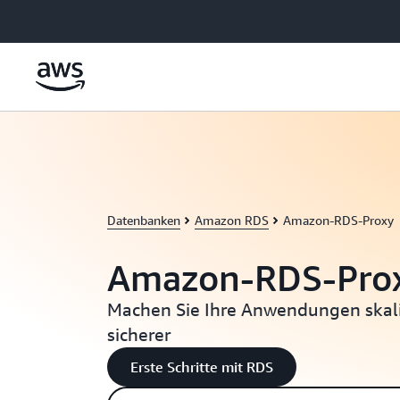
Überspringen zum Hauptinhalt
Datenbanken
Amazon RDS
Amazon-RDS-Proxy
Amazon-RDS-Pro
Machen Sie Ihre Anwendungen skali
sicherer
Erste Schritte mit RDS