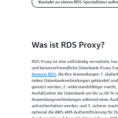
Kontakt zu einem RDS-Spezialisten auf
Was ist RDS Proxy?
RDS-Proxy ist eine vollständig verwaltete, ho
und benutzerfreundliche Datenbank-Proxy-Fu
Amazon RDS
, die Ihre Anwendungen 1. skalier
indem Datenbankverbindungen gebündelt un
genutzt werden, 2. widerstandsfähiger macht,
Ausfallzeiten der Datenbank um bis zu 66 % r
Anwendungsverbindungen während eines Ausf
aufrechterhalten werden, und 3. sicherer mach
optional die AWS-IAM-Authentifizierung für 