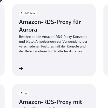
n.
Richtlinie
Amazon-RDS-Proxy für
Aurora
Beschreibt alle Amazon-RDS-Proxy-Konzepte
und bietet Anweisungen zur Verwendung der
verschiedenen Features mit der Konsole und
der Befehlszeilenschnittstelle für Amazon
Aurora- und Aurora Serverless v2-
Datenbanken.
ormationen
Weitere Information
Blog
Amazon-RDS-Proxy mit