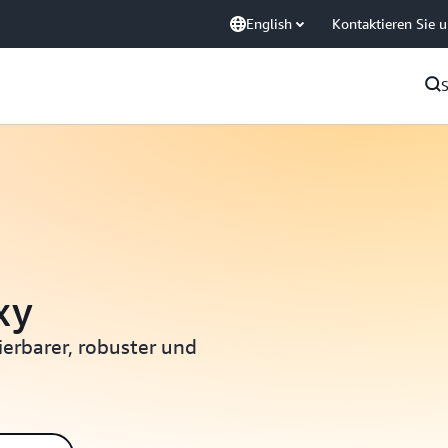
English
Kontaktieren Sie 
xy
erbarer, robuster und