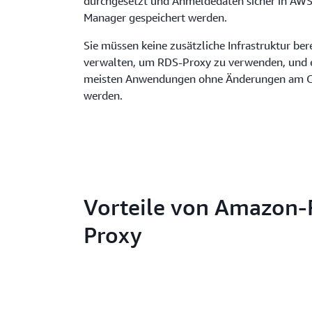
durchgesetzt und Anmeldedaten sicher in AWS
Manager gespeichert werden.
Sie müssen keine zusätzliche Infrastruktur ber
verwalten, um RDS-Proxy zu verwenden, und e
meisten Anwendungen ohne Änderungen am Co
werden.
Vorteile von Amazon
Proxy