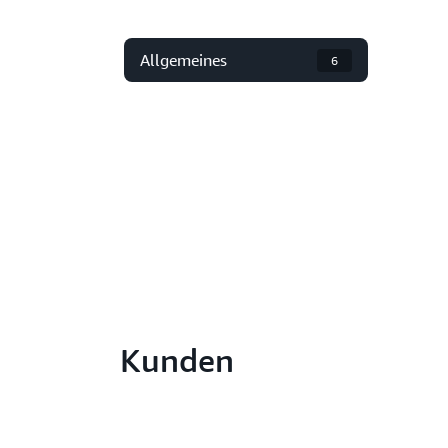
Allgemeines
6
Kunden