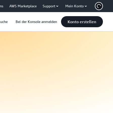
uns
AWS Marketplace
Support
Mein Konto
Konto erstellen
Suche
Bei der Konsole anmelden