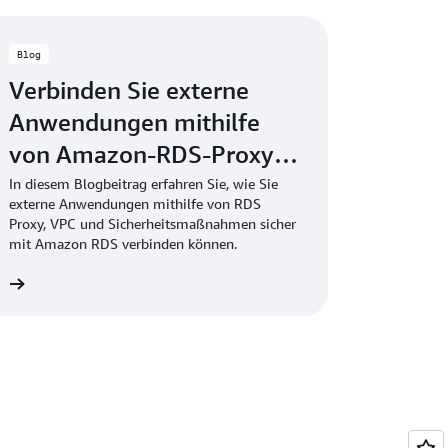
Blog
Verbinden Sie externe
Anwendungen mithilfe
von Amazon-RDS-Proxy
mit einer Amazon RDS-
In diesem Blogbeitrag erfahren Sie, wie Sie
externe Anwendungen mithilfe von RDS
Instance
Proxy, VPC und Sicherheitsmaßnahmen sicher
mit Amazon RDS verbinden können.
en