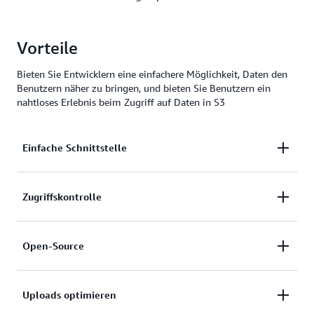
Vorteile
Bieten Sie Entwicklern eine einfachere Möglichkeit, Daten den
Benutzern näher zu bringen, und bieten Sie Benutzern ein
nahtloses Erlebnis beim Zugriff auf Daten in S3
Einfache Schnittstelle
Bieten Sie Ihren Endbenutzern eine einfache
Zugriffskontrolle
grafische Oberfläche für in Amazon S3 gespeicherte
Daten direkt aus Ihren eigenen Anwendungen und
Sie können den Zugriff auf Ihre Daten auf der
ohne benutzerdefinierten Code.
Open-Source
Grundlage der Identität Ihres Endbenutzers mithilfe
der AWS-Sicherheits- und Identitätsdienste oder
Kundenfeedback und Beiträge treiben die
Ihrer eigenen verwalteten Dienste steuern.
Uploads optimieren
Entwicklung von Storage Browser für Amazon S3