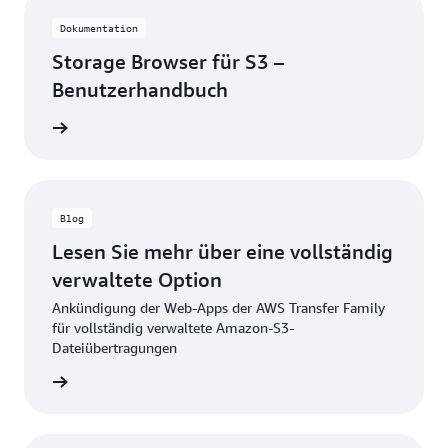
Dokumentation
Storage Browser für S3 –
Benutzerhandbuch
andbuch
Blog
Lesen Sie mehr über eine vollständig
verwaltete Option
Ankündigung der Web-Apps der AWS Transfer Family
für vollständig verwaltete Amazon-S3-
Dateiübertragungen
g lesen