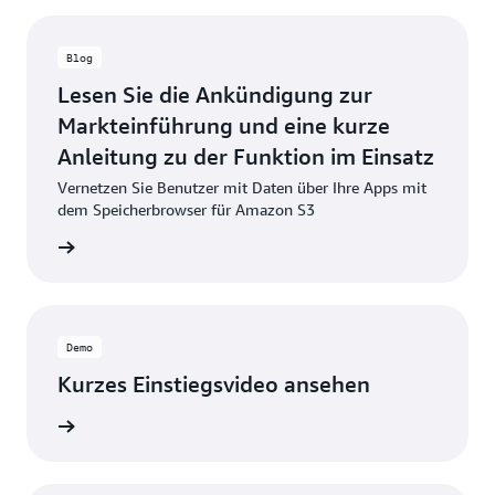
Blog
Lesen Sie die Ankündigung zur
Markteinführung und eine kurze
Anleitung zu der Funktion im Einsatz
Vernetzen Sie Benutzer mit Daten über Ihre Apps mit
dem Speicherbrowser für Amazon S3
g lesen
Demo
Kurzes Einstiegsvideo ansehen
ansehen