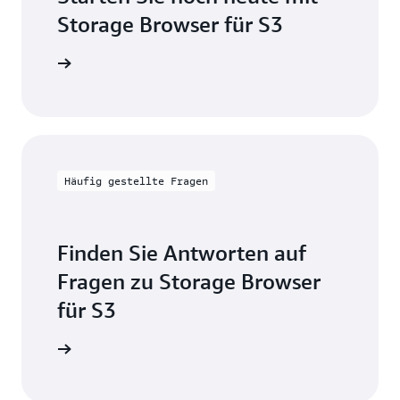
Storage Browser für S3
anleitung
Häufig gestellte Fragen
Finden Sie Antworten auf
Fragen zu Storage Browser
für S3
 aufrufen