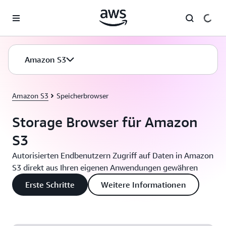
Überspringen zum Hauptinhalt
Amazon S3
Amazon S3
Speicherbrowser
Storage Browser für Amazon
S3
Autorisierten Endbenutzern Zugriff auf Daten in Amazon
S3 direkt aus Ihren eigenen Anwendungen gewähren
Erste Schritte
Weitere Informationen