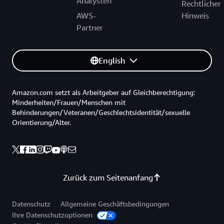
Analysten
Rechtlicher
AWS-
Hinweis
Partner
English
Amazon.com setzt als Arbeitgeber auf Gleichberechtigung:
Minderheiten/Frauen/Menschen mit
Behinderungen/Veteranen/Geschlechtsidentität/sexuelle
Orientierung/Alter.
Zurück zum Seitenanfang
Datenschutz
Allgemeine Geschäftsbedingungen
Ihre Datenschutzoptionen