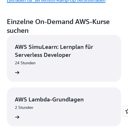
Einzelne On-Demand AWS-Kurse
suchen
AWS SimuLearn: Lernplan für
Serverless Developer
24 Stunden
eginnen
AWS Lambda-Grundlagen
2 Stunden
eginnen