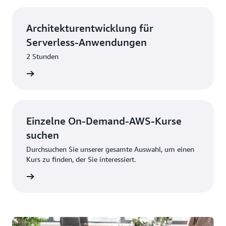
Architekturentwicklung für
Serverless-Anwendungen
2 Stunden
eginnen
Einzelne On-Demand-AWS-Kurse
suchen
Durchsuchen Sie unserer gesamte Auswahl, um einen
Kurs zu finden, der Sie interessiert.
eginnen