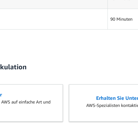
90 Minuten
lkulation
r
Erhalten Sie Unte
 AWS auf einfache Art und
AWS-Spezialisten kontaktie