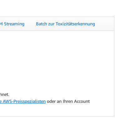
M Streaming
Batch zur Toxizitätserkennung
hnet.
e AWS-Preisspezialisten
oder an Ihren Account