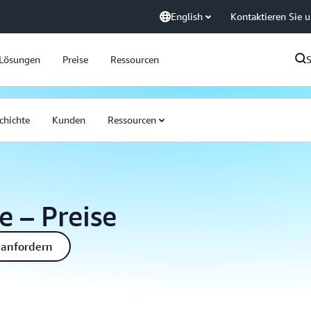
English
Kontaktieren Sie 
Lösungen
Preise
Ressourcen
chichte
Kunden
Ressourcen
 – Preise
 anfordern