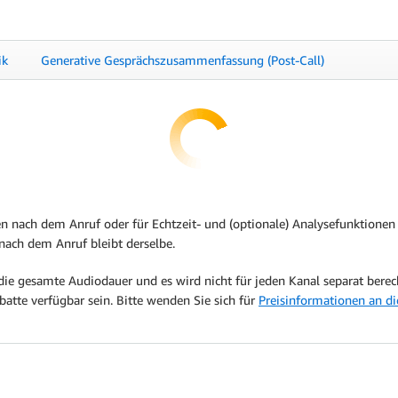
ik
Generative Gesprächszusammenfassung (Post-Call)
en nach dem Anruf oder für Echtzeit- und (optionale) Analysefunktionen
nach dem Anruf bleibt derselbe.
die gesamte Audiodauer und es wird nicht für jeden Kanal separat berec
tte verfügbar sein. Bitte wenden Sie sich für
Preisinformationen an di