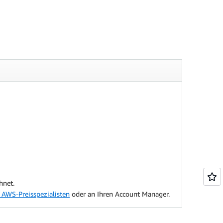
hnet.
 AWS-Preisspezialisten
oder an Ihren Account Manager.