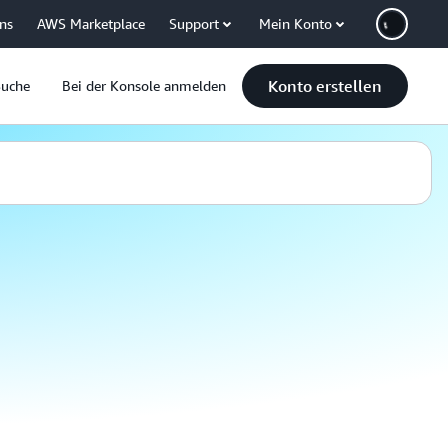
uns
AWS Marketplace
Support
Mein Konto
Konto erstellen
Suche
Bei der Konsole anmelden