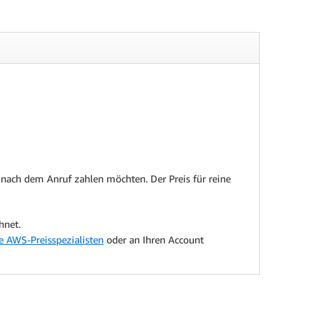
 nach dem Anruf zahlen möchten. Der Preis für reine
hnet.
e AWS-Preisspezialisten
oder an Ihren Account