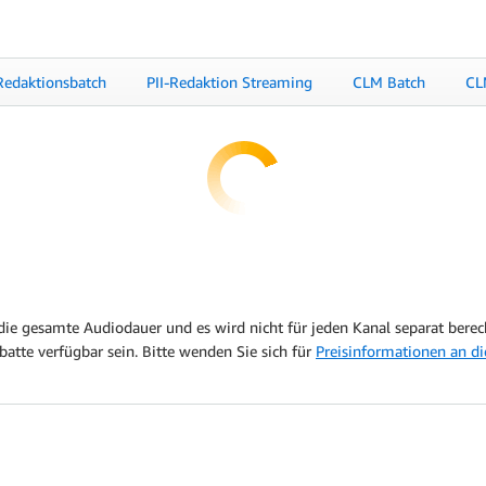
-Redaktionsbatch
PII-Redaktion Streaming
CLM Batch
CL
die gesamte Audiodauer und es wird nicht für jeden Kanal separat berec
tte verfügbar sein. Bitte wenden Sie sich für
Preisinformationen an di