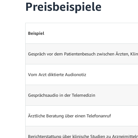
Preisbeispiele
Beispiel
Gespräch vor dem Patientenbesuch zwischen Ärzten, Klin
Vom Arzt diktierte Audionotiz
Gesprächsaudio in der Telemedizin
Ärztliche Beratung über einen Telefonanruf
Berichterstattung über klinische Studien zu Arzneimittel