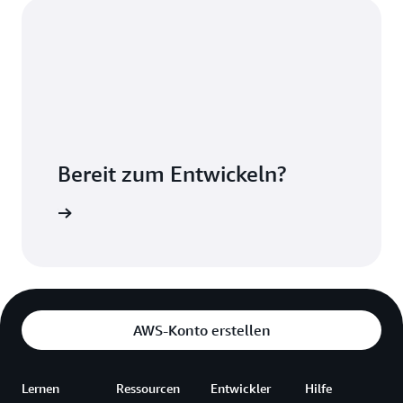
Bereit zum Entwickeln?
t AWS WAF
AWS-Konto erstellen
Lernen
Ressourcen
Entwickler
Hilfe