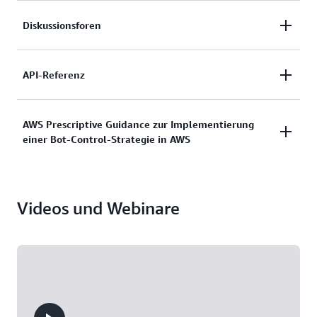
Weitere Informationen
Diskussionsforen
Weitere Informationen
API-Referenz
Weitere Informationen
AWS Prescriptive Guidance zur Implementierung
einer Bot-Control-Strategie in AWS
Weitere Informationen
Videos und Webinare