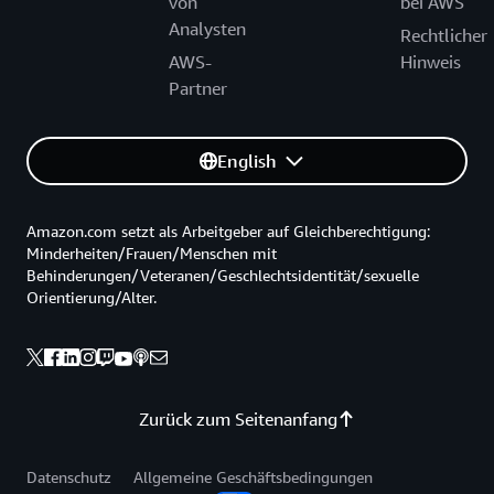
von
bei AWS
Analysten
Rechtlicher
AWS-
Hinweis
Partner
English
Amazon.com setzt als Arbeitgeber auf Gleichberechtigung:
Minderheiten/Frauen/Menschen mit
Behinderungen/Veteranen/Geschlechtsidentität/sexuelle
Orientierung/Alter.
Zurück zum Seitenanfang
Datenschutz
Allgemeine Geschäftsbedingungen